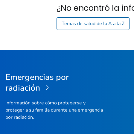
¿No encontró la i
Temas de salud de la A a la Z
Emergencias por
radiación
Información sobre cómo protegerse y
proteger a su familia durante una emergencia
por radiación.