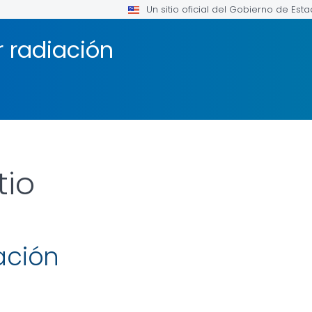
Un sitio oficial del Gobierno de Est
 radiación
tio
ación