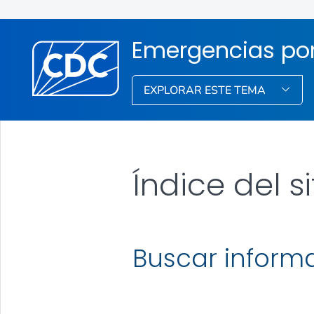
Emergencias por
EXPLORAR ESTE TEMA
Índice del si
Buscar inform