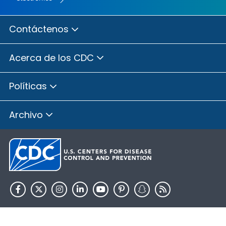
Contáctenos
Acerca de los CDC
Políticas
Archivo
HHS.gov
USA.gov