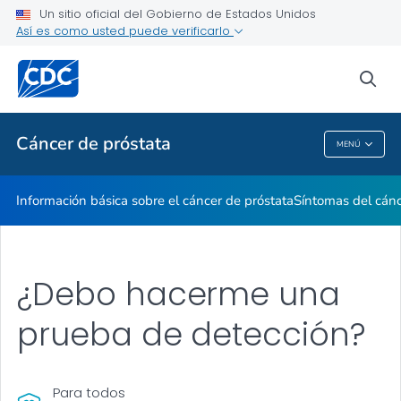
Un sitio oficial del Gobierno de Estados Unidos
Consejos de salud acerca del cáncer de próstata
Así es como usted puede verificarlo
VER TODO
INICIO
sea
Temas relacionados
Cáncer de próstata
MENÚ
Cáncer De Próstata
Información básica sobre el cáncer de próstata
Síntomas del cánc
¿Debo hacerme una
prueba de detección?
Para todos