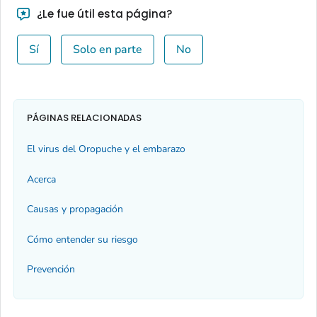
¿Le fue útil esta página?
Sí
Solo en parte
No
PÁGINAS RELACIONADAS
El virus del Oropuche y el embarazo
Acerca
Causas y propagación
Cómo entender su riesgo
Prevención