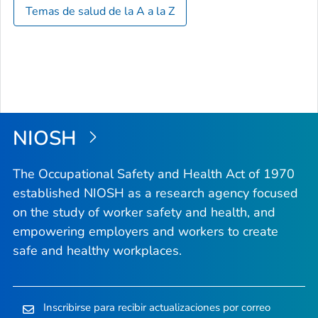
Temas de salud de la A a la Z
NIOSH
The Occupational Safety and Health Act of 1970
established NIOSH as a research agency focused
on the study of worker safety and health, and
empowering employers and workers to create
safe and healthy workplaces.
Inscribirse para recibir actualizaciones por correo