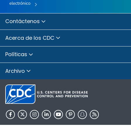
electrónico
Contáctenos
Acerca de los CDC
Políticas
Archivo
HHS.gov
USA.gov