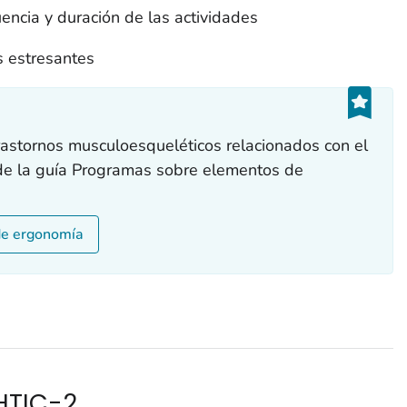
encia y duración de las actividades
s estresantes
rastornos musculoesqueléticos relacionados con el
 de la guía Programas sobre elementos de
de ergonomía
HTIC-2