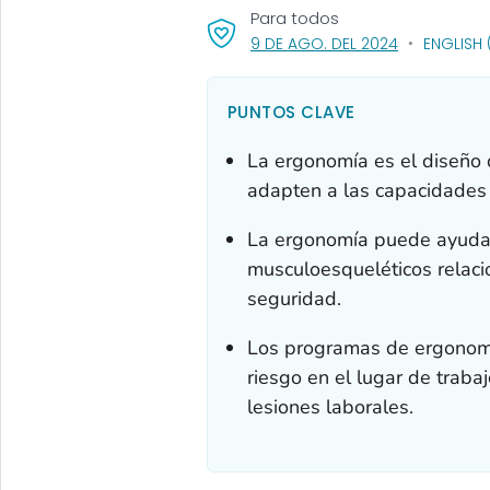
Para todos
, VISIT LINK 
9 DE AGO. DEL 2024
ENGLISH 
PUNTOS CLAVE
La ergonomía es el diseño 
adapten a las capacidades 
La ergonomía puede ayudar 
musculoesqueléticos relacio
seguridad.
Los programas de ergonomía
riesgo en el lugar de traba
lesiones laborales.