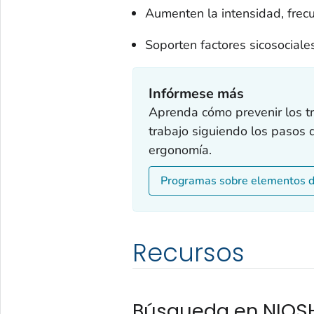
Aumenten la intensidad, frecu
Soporten factores sicosociale
Infórmese más
Aprenda cómo prevenir los t
trabajo siguiendo los pasos
ergonomía.
Programas sobre elementos 
Recursos
Búsqueda en NIOS