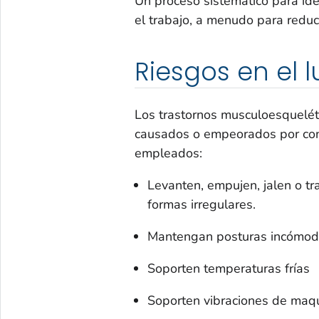
Un proceso sistemático para ident
el trabajo, a menudo para reduc
Riesgos en el 
Los trastornos musculoesquelét
causados o empeorados por cond
empleados:
Levanten, empujen, jalen o t
formas irregulares.
Mantengan posturas incómoda
Soporten temperaturas frías
Soporten vibraciones de maqu