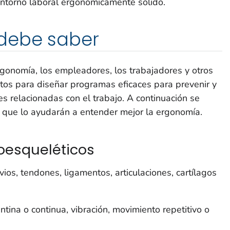
entorno laboral ergonómicamente sólido.
debe saber
gonomía, los empleadores, los trabajadores y otros
tos para diseñar programas eficaces para prevenir y
es relacionadas con el trabajo. A continuación se
e que lo ayudarán a entender mejor la ergonomía.
oesqueléticos
ios, tendones, ligamentos, articulaciones, cartílagos
tina o continua, vibración, movimiento repetitivo o