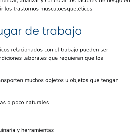
ificar, analizar y controlar los factores de riesgo en
ir los trastornos musculoesqueléticos.
lugar de trabajo
icos relacionados con el trabajo pueden ser
iciones laborales que requieran que los
ransporten muchos objetos u objetos que tengan
s o poco naturales
inaria y herramientas