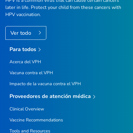
HPV is a common virus that can cause certain cancers
later in life. Protect your child from these cancers with
HPV vaccination.
Ver todo
Para todos
Acerca del VPH
Vacuna contra el VPH
Impacto de la vacuna contra el VPH
Proveedores de atención médica
Clinical Overview
Vaccine Recommendations
Tools and Resources