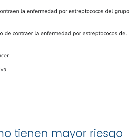
contraen la enfermedad por estreptococos del grupo
go de contraer la enfermedad por estreptococos del
ncer
iva
no tienen mayor riesgo