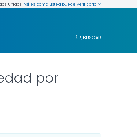
Así es como usted puede verificarlo
ados Unidos
BUSCAR
medad por