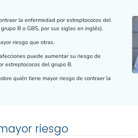
ontraer la enfermedad por estreptococos del
grupo B o GBS, por sus siglas en inglés).
yor riesgo que otras.
s afecciones puede aumentar su riesgo de
r estreptococos del grupo B.
bre quién tiene mayor riesgo de contraer la
mayor riesgo