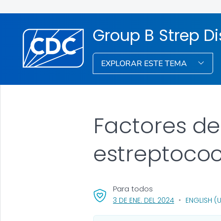
Group B Strep D
EXPLORAR ESTE TEMA
Factores de
estreptococ
Para todos
, VISIT LINK FO
3 DE ENE. DEL 2024
ENGLISH (