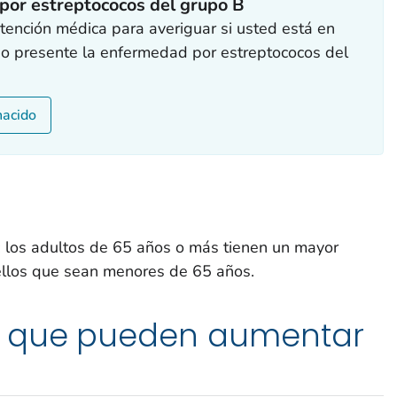
por estreptococos del grupo B
ención médica para averiguar si usted está en
do presente la enfermedad por estreptococos del
nacido
: los adultos de 65 años o más tienen un mayor
ellos que sean menores de 65 años.
 que pueden aumentar