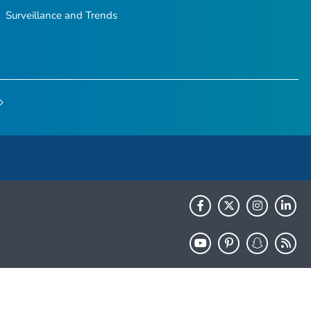
Surveillance and Trends
HHS.gov
USA.gov