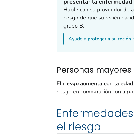
presentar la enfermedad 
Hable con su proveedor de at
riesgo de que su recién naci
grupo B.
Ayude a proteger a su recién 
Personas mayores
El riesgo aumenta con la edad
riesgo en comparación con aqu
Enfermedades
el riesgo