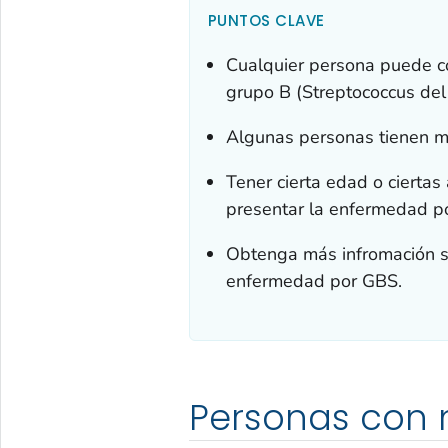
PUNTOS CLAVE
Cualquier persona puede c
grupo B (
Streptococcus
del 
Algunas personas tienen ma
Tener cierta edad o cierta
presentar la enfermedad po
Obtenga más infromación so
enfermedad por GBS.
Personas con 