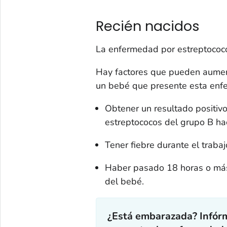
Recién nacidos
La enfermedad por estreptococo
Hay factores que pueden aumen
un bebé que presente esta enfer
Obtener un resultado positivo
estreptococos del grupo B hac
Tener fiebre durante el trabaj
Haber pasado 18 horas o más
del bebé.
¿Está embarazada? Infórm