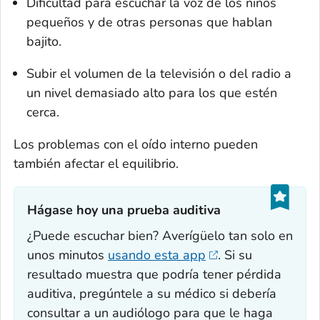
Dificultad para escuchar la voz de los niños
pequeños y de otras personas que hablan
bajito.
Subir el volumen de la televisión o del radio a
un nivel demasiado alto para los que estén
cerca.
Los problemas con el oído interno pueden
también afectar el equilibrio.
Hágase hoy una prueba auditiva‎
¿Puede escuchar bien? Averígüelo tan solo en
unos minutos
usando esta
app
. Si su
resultado muestra que podría tener pérdida
auditiva, pregúntele a su médico si debería
consultar a un audiólogo para que le haga