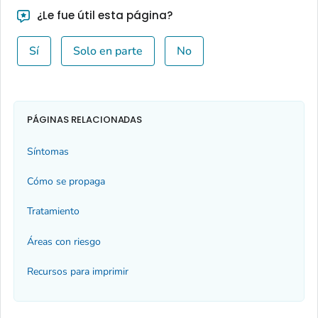
¿Le fue útil esta página?
Sí
Solo en parte
No
PÁGINAS RELACIONADAS
Síntomas
Cómo se propaga
Tratamiento
Áreas con riesgo
Recursos para imprimir