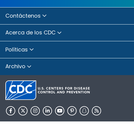
Contáctenos
Acerca de los CDC
Políticas
Archivo
HHS.gov
USA.gov