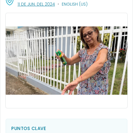
, VISIT LINK FOR DETAILS.
11 DE JUN. DEL 2024
ENGLISH (US)
PUNTOS CLAVE