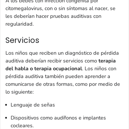
A los bebés con infección congénita por
citomegalovirus, con o sin síntomas al nacer, se
les deberían hacer pruebas auditivas con
regularidad.
Servicios
Los niños que reciben un diagnóstico de pérdida
auditiva deberían recibir servicios como
terapia
del habla o terapia ocupacional
. Los niños con
pérdida auditiva también pueden aprender a
comunicarse de otras formas, como por medio de
lo siguiente:
Lenguaje de señas
Dispositivos como audífonos e implantes
cocleares.