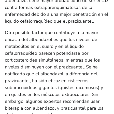
albendazol tiene mayor probabilidad de ser eficaz
contra formas extraparenquimatosas de la
enfermedad debido a una mejor penetración en el
líquido cefalorraquídeo que el prazicuantel.
Otro posible factor que contribuye a la mayor
eficacia del albendazol es que los niveles de
metabolitos en el suero y en el líquido
cefalorraquídeo parecen potenciarse por
corticosteroides simultáneos, mientras que los
niveles disminuyen con el prazicuantel. Se ha
notificado que el albendazol, a diferencia del
prazicuantel, ha sido eficaz en cisticercos
subaracnoideos gigantes (quistes racemosos) y
en quistes en los músculos extraoculares. Sin
embargo, algunos expertos recomiendan usar
biterapia con albendazol y prazicuantel para los