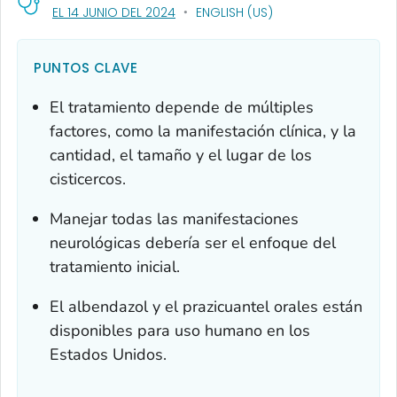
, VISIT LINK FOR DETAILS.
EL 14 JUNIO DEL 2024
ENGLISH (US)
PUNTOS CLAVE
El tratamiento depende de múltiples
factores, como la manifestación clínica, y la
cantidad, el tamaño y el lugar de los
cisticercos.
Manejar todas las manifestaciones
neurológicas debería ser el enfoque del
tratamiento inicial.
El albendazol y el prazicuantel orales están
disponibles para uso humano en los
Estados Unidos.