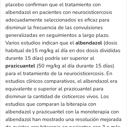
placebo confirman que el tratamiento con
albendazol en pacientes con neurocisticercosis
adecuadamente seleccionados es eficaz para
disminuir la frecuencia de las convulsiones
generalizadas en seguimientos a largo plazo.
Varios estudios indican que el
albendazol
(dosis
habitual de15 mg/kg al día en dos dosis divididas
durante 15 días) podría ser superior al
prazicuantel
(50 mg/kg al día durante 15 días)
para el tratamiento de la neurocisticercosis. En
estudios clínicos comparativos, el albendazol era
equivalente o superior al prazicuantel para
disminuir la cantidad de cisticercos vivos. Los
estudios que comparan la biterapia con
albendazol y prazicuantel con la monoterapia con
albendazol han mostrado una resolución mejorada
de quistes con biterapia en pacientes con 3 o más