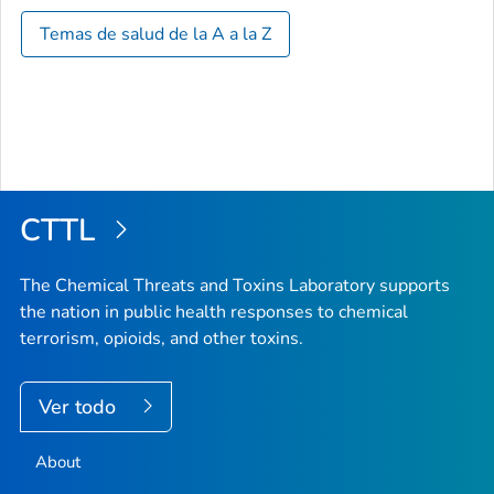
Temas de salud de la A a la Z
CTTL
The Chemical Threats and Toxins Laboratory supports
the nation in public health responses to chemical
terrorism, opioids, and other toxins.
Ver todo
About