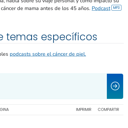
a, habla sobre su viaje personal y cómo impactó su
de cáncer de mama antes de los 45 años.
Podcast
e temas específicos
bles
podcasts sobre el cáncer de piel.
ÁGINA
IMPRIMIR
COMPARTIR