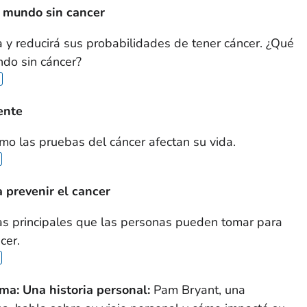
n mundo sin cancer
y reducirá sus probabilidades de tener cáncer. ¿Qué
ndo sin cáncer?
ente
o las pruebas del cáncer afectan su vida.
 prevenir el cancer
as principales que las personas pueden tomar para
cer.
ma: Una historia personal:
Pam Bryant, una