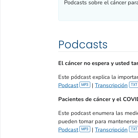
Podcasts sobre el cáncer para
Podcasts
El cáncer no espera y usted t
Este pódcast explica la importa
Podcast
|
Transcripción
Pacientes de cáncer y el COV
Este podcast enumera las medid
pueden tomar para mantenerse
Podcast
|
Transcripción