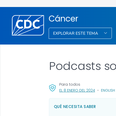
Cáncer
EXPLORAR ESTE TEMA
Podcasts so
Para todos
, VISIT LINK 
EL 8 ENERO DEL 2024
ENGLISH 
QUÉ NECESITA SABER