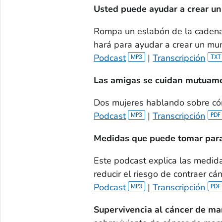
Usted puede ayudar a crear u
Rompa un eslabón de la cadena 
hará para ayudar a crear un mu
Podcast
|
Transcripción
Las amigas se cuidan mutuam
Dos mujeres hablando sobre cóm
Podcast
|
Transcripción
Medidas que puede tomar para
Este podcast explica las medid
reducir el riesgo de contraer cán
Podcast
|
Transcripción
Supervivencia al cáncer de ma