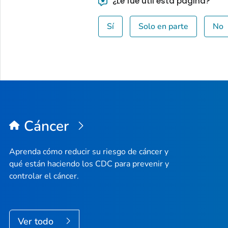
¿Le fue útil esta página?
Sí
Solo en parte
No
Cáncer
Aprenda cómo reducir su riesgo de cáncer y
qué están haciendo los CDC para prevenir y
controlar el cáncer.
Ver todo