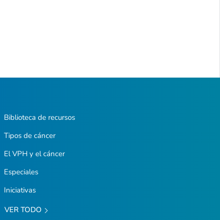
Biblioteca de recursos
Tipos de cáncer
El VPH y el cáncer
Especiales
Iniciativas
VER TODO