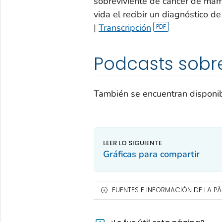
sobreviviente de cáncer de mam
vida el recibir un diagnóstico 
|
Transcripción
Podcasts sobr
También se encuentran disponi
Gráficas para compartir
FUENTES E INFORMACIÓN DE LA P