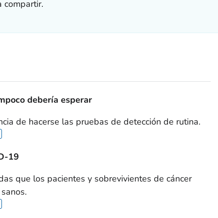
 compartir.
ampoco debería esperar
ncia de hacerse las pruebas de detección de rutina.
ID-19
as que los pacientes y sobrevivientes de cáncer
 sanos.