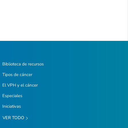
Biblioteca de recursos
Tipos de cáncer
El VPH y el cáncer
Especiales
Iniciativas
VER TODO