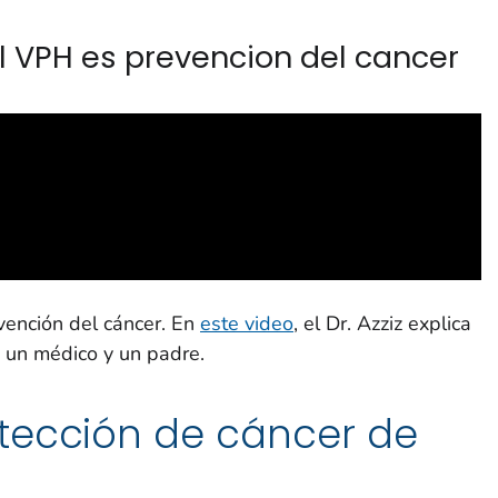
l VPH es prevencion del cancer
vención del cáncer. En
este video
, el Dr. Azziz explica
 un médico y un padre.
tección de cáncer de