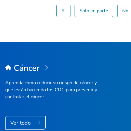
Sí
Solo en parte
No
Cáncer
Aprenda cómo reducir su riesgo de cáncer y
qué están haciendo los CDC para prevenir y
controlar el cáncer.
Ver todo