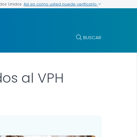
Así es como usted puede verificarlo
ados Unidos
BUSCAR
os al VPH