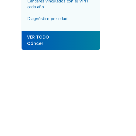
Cánceres vinculados con el VPH
cada año
Diagnóstico por edad
VER TODO
Cáncer