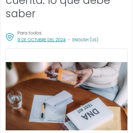
cuenta: lo que debe
saber
Para todos
, VISIT LINK FOR DETAILS.
9 DE OCTUBRE DEL 2024
ENGLISH (US)