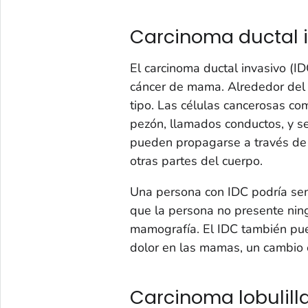
Carcinoma ductal 
El carcinoma ductal invasivo (ID
cáncer de mama. Alrededor del
tipo. Las células cancerosas co
pezón, llamados conductos, y s
pueden propagarse a través de l
otras partes del cuerpo.
Una persona con IDC podría sent
que la persona no presente nin
mamografía. El IDC también pu
dolor en las mamas, un cambio 
Carcinoma lobulilla