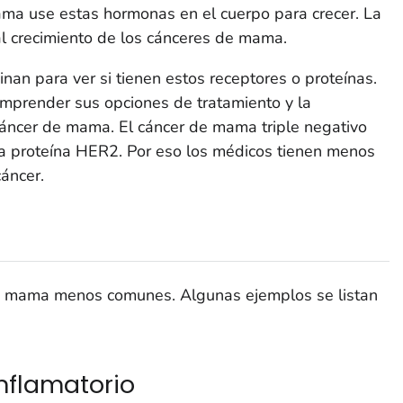
ma use estas hormonas en el cuerpo para crecer. La
 crecimiento de los cánceres de mama.
an para ver si tienen estos receptores o proteínas.
omprender sus opciones de tratamiento y la
cáncer de mama. El cáncer de mama triple negativo
la proteína HER2. Por eso los médicos tienen menos
cáncer.
de mama menos comunes. Algunas ejemplos se listan
flamatorio