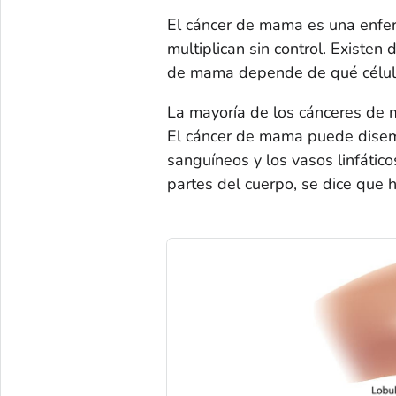
El cáncer de mama es una enfer
multiplican sin control. Existen
de mama depende de qué célula
La mayoría de los cánceres de m
El cáncer de mama puede disem
sanguíneos y los vasos linfátic
partes del cuerpo, se dice que 