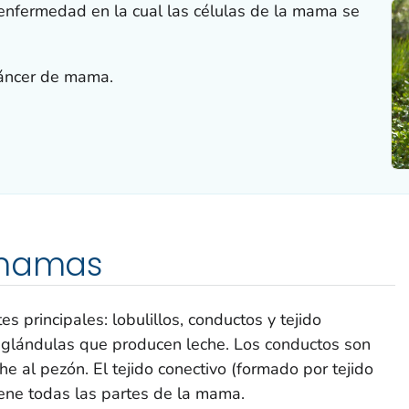
enfermedad en la cual las células de la mama se
 cáncer de mama.
 mamas
 principales: lobulillos, conductos y tejido
as glándulas que producen leche. Los conductos son
he al pezón. El tejido conectivo (formado por tejido
iene todas las partes de la mama.