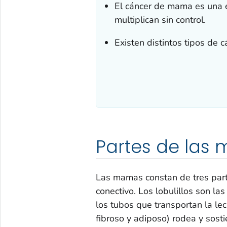
El cáncer de mama es una 
multiplican sin control.
Existen distintos tipos de
Partes de las
Las mamas constan de tres partes
conectivo. Los lobulillos son l
los tubos que transportan la lec
fibroso y adiposo) rodea y sost