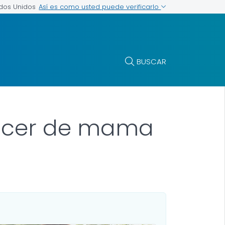
Así es como usted puede verificarlo
ados Unidos
BUSCAR
áncer de mama