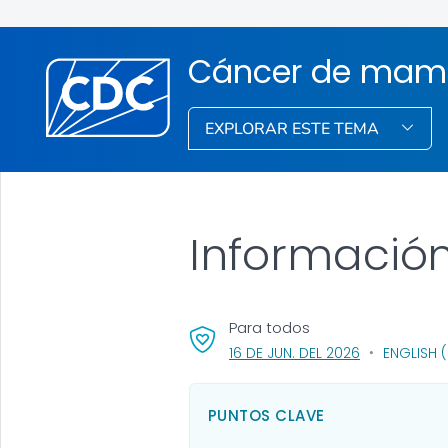
Cáncer de ma
EXPLORAR ESTE TEMA
Informació
Para todos
, VISIT LINK F
16 DE JUN. DEL 2026
ENGLISH 
PUNTOS CLAVE