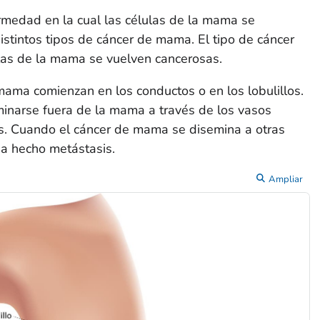
medad en la cual las células de la mama se
 distintos tipos de cáncer de mama. El tipo de cáncer
s de la mama se vuelven cancerosas.
ama comienzan en los conductos o en los lobulillos.
inarse fuera de la mama a través de los vasos
os. Cuando el cáncer de mama se disemina a otras
ha hecho metástasis.
Ampliar