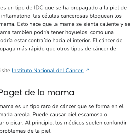
 es un tipo de IDC que se ha propagado a la piel de
nflamatorio, las células cancerosas bloquean los
la mama. Esto hace que la mama se sienta caliente y se
mama también podría tener hoyuelos, como una
dría estar contraído hacia el interior. El cáncer de
ropaga más rápido que otros tipos de cáncer de
isite
Instituto Nacional del Cáncer.
 Paget de la mama
ama es un tipo raro de cáncer que se forma en el
lamada areola. Puede causar piel escamosa o
 o picar. Al principio, los médicos suelen confundir
problemas de la piel.