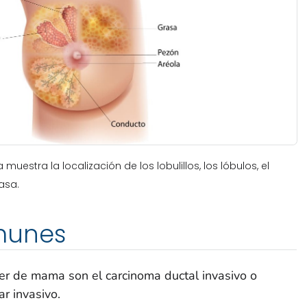
stra la localización de los lobulillos, los lóbulos, el
asa.
munes
r de mama son el carcinoma ductal invasivo o
ar invasivo.