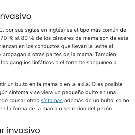
invasivo
C, por sus siglas en inglés) es el tipo más común de
 70 % al 80 % de los cánceres de mama son de este
mienzan en los conductos que llevan la leche al
e propagan a otras partes de la mama. También
os ganglios linfáticos o el torrente sanguíneo a
ir un bulto en la mama o en la axila. O es posible
gún síntoma y se viera un pequeño bulto en una
ede causar otros
síntomas
además de un bulto, como
en la forma de la mama o secreción del pezón.
r invasivo