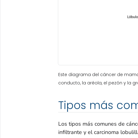
Este diagrama del cáncer de mama mue
conducto, la aréola, el pezón y la gr
Tipos más co
Los tipos más comunes de cánce
infiltrante y el carcinoma lobulill