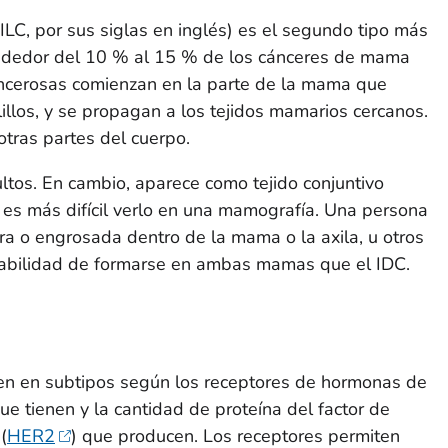
 (ILC, por sus siglas en inglés) es el segundo tipo más
dedor del 10 % al 15 % de los cánceres de mama
cancerosas comienzan en la parte de la mama que
lillos, y se propagan a los tejidos mamarios cercanos.
tras partes del cuerpo.
tos. En cambio, aparece como tejido conjuntivo
es más difícil verlo en una mamografía. Una persona
ura o engrosada dentro de la mama o la axila, u otros
babilidad de formarse en ambas mamas que el IDC.
en en subtipos según los receptores de hormonas de
ue tienen y la cantidad de proteína del factor de
(
HER2
) que producen. Los receptores permiten