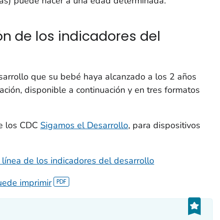
más) puede hacer a una edad determinada.
ión de los indicadores del
esarrollo que su bebé haya alcanzado a los 2 años
ación, disponible a continuación y en tres formatos
de los CDC
Sigamos el Desarrollo
, para dispositivos
n línea de los indicadores del desarrollo
puede imprimir