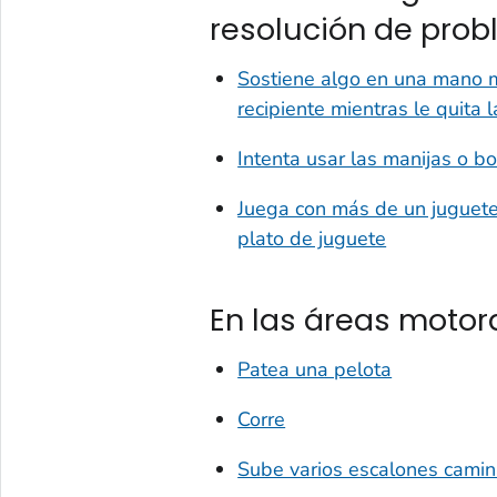
resolución de pro
Sostiene algo en una mano mi
recipiente mientras le quita 
Intenta usar las manijas o b
Juega con más de un juguete
plato de juguete
En las áreas motora
Patea una pelota
Corre
Sube varios escalones camin