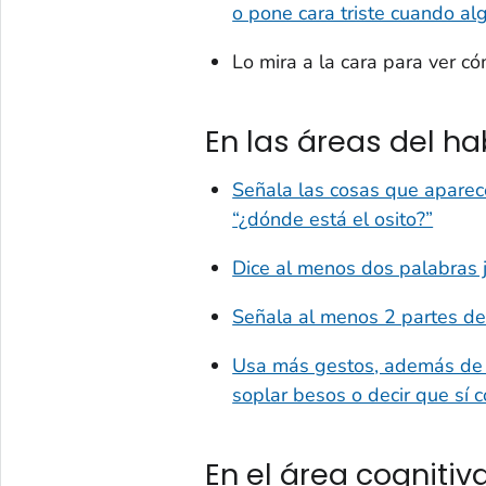
o pone cara triste cuando al
Lo mira a la cara para ver c
En las áreas del h
Señala las cosas que aparece
“¿dónde está el osito?”
Dice al menos dos palabras 
Señala al menos 2 partes de
Usa más gestos, además de s
soplar besos o decir que sí 
En el área cognitiv