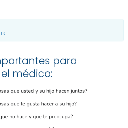
o
mportantes para
 el médico:
sas que usted y su hijo hacen juntos?
sas que le gusta hacer a su hijo?
 que no hace y que le preocupa?