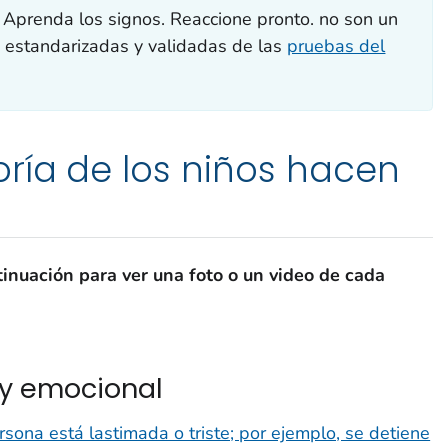
Aprenda los signos. Reaccione pronto
. no son un
s estandarizadas y validadas de las
pruebas del
ría de los niños hacen
tinuación para ver una foto o un video de cada
 y emocional
sona está lastimada o triste; por ejemplo, se detiene