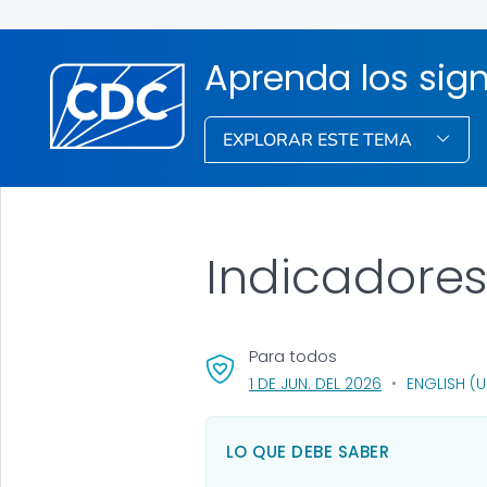
Aprenda los sign
EXPLORAR ESTE TEMA
Indicadores
Para todos
, VISIT LINK FO
1 DE JUN. DEL 2026
ENGLISH (U
LO QUE DEBE SABER