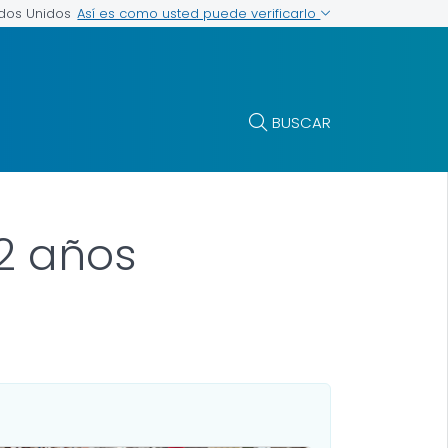
Así es como usted puede verificarlo
ados Unidos
BUSCAR
 2 años