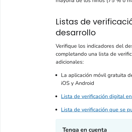
mayoría de los niños (75 % o 
Listas de verificac
desarrollo
Verifique los indicadores del d
completando una lista de verific
adicionales:
La aplicación móvil gratuita 
iOS y Android
Lista de verificación digital e
Lista de verificación que se 
Tenga en cuenta