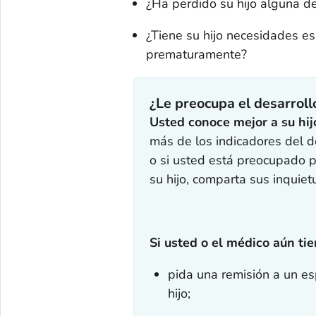
¿Ha perdido su hijo alguna de
¿Tiene su hijo necesidades es
prematuramente?
¿Le preocupa el desarroll
Usted conoce mejor a su hij
más de los indicadores del de
o si usted está preocupado 
su hijo, comparta sus inquie
Si usted o el médico aún ti
pida una remisión a un es
hijo;