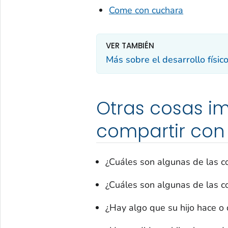
Come con cuchara
VER TAMBIÉN
Más sobre el desarrollo físic
Otras cosas i
compartir con
¿Cuáles son algunas de las co
¿Cuáles son algunas de las co
¿Hay algo que su hijo hace o