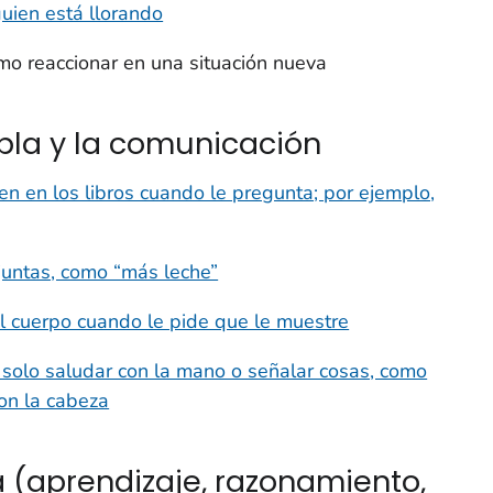
guien está llorando
ómo reaccionar en una situación nueva
abla y la comunicación
n en los libros cuando le pregunta; por ejemplo,
juntas, como “más leche”
l cuerpo cuando le pide que le muestre
olo saludar con la mano o señalar cosas, como
con la cabeza
a (aprendizaje, razonamiento,