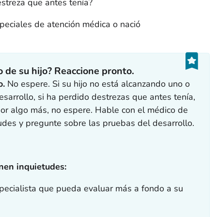
streza que antes tenía?
peciales de atención médica o nació
o de su hijo? Reaccione pronto.
o.
No espere. Si su hijo no está alcanzando uno o
sarrollo, si ha perdido destrezas que antes tenía,
por algo más, no espere. Hable con el médico de
tudes y pregunte sobre las pruebas del desarrollo.
enen inquietudes:
pecialista que pueda evaluar más a fondo a su