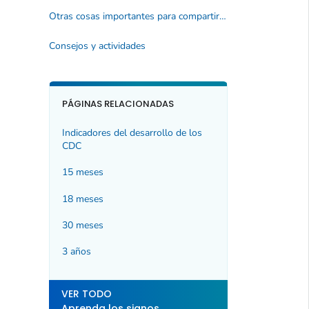
Otras cosas importantes para compartir con el médico:
Consejos y actividades
PÁGINAS RELACIONADAS
Indicadores del desarrollo de los
CDC
15 meses
18 meses
30 meses
3 años
VER TODO
Aprenda los signos.