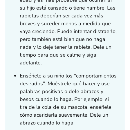
edad y es más probable que ocurran si
su hijo está cansado o tiene hambre. Las
rabietas deberían ser cada vez más
breves y suceder menos a medida que
vaya creciendo. Puede intentar distraerlo,
pero también está bien que no haga
nada y lo deje tener la rabieta. Dele un
tiempo para que se calme y siga
adelante.
Enséñele a su niño los "comportamientos
deseados". Muéstrele qué hacer y use
palabras positivas o dele abrazos y
besos cuando lo haga. Por ejemplo, si
tira de la cola de su mascota, enséñele
cómo acariciarla suavemente. Dele un
abrazo cuando lo haga.