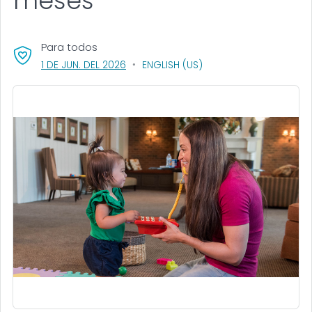
meses
Para todos
, VISIT LINK FOR DETAILS.
1 DE JUN. DEL 2026
ENGLISH (US)