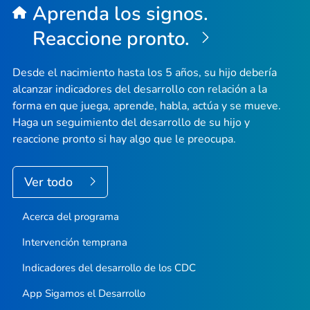
Aprenda los signos.
pági
Reaccione pronto.
Desde el nacimiento hasta los 5 años, su hijo debería
alcanzar indicadores del desarrollo con relación a la
forma en que juega, aprende, habla, actúa y se mueve.
Haga un seguimiento del desarrollo de su hijo y
reaccione pronto si hay algo que le preocupa.
Ver todo
Acerca del programa
Intervención temprana
Indicadores del desarrollo de los CDC
App
Sigamos el Desarrollo