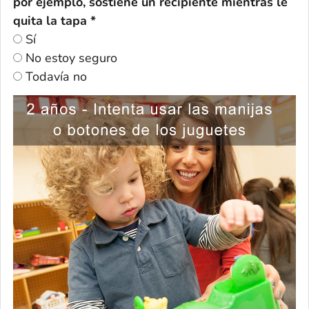
por ejemplo, sostiene un recipiente mientras le
quita la tapa *
Sí
No estoy seguro
Todavía no