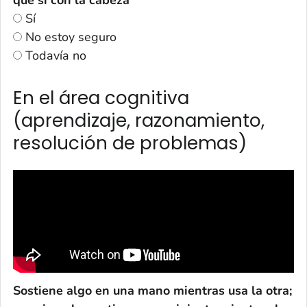
que sí con la cabeza *
Sí
No estoy seguro
Todavía no
En el área cognitiva
(aprendizaje, razonamiento,
resolución de problemas)
Sostiene algo en una mano mientras usa la otra;