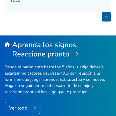
3 años
Inici
de
la
Aprenda los signos.
pági
Reaccione pronto.
Desde el nacimiento hasta los 5 años, su hijo debería
alcanzar indicadores del desarrollo con relación a la
forma en que juega, aprende, habla, actúa y se mueve.
Haga un seguimiento del desarrollo de su hijo y
reaccione pronto si hay algo que le preocupa.
Ver todo