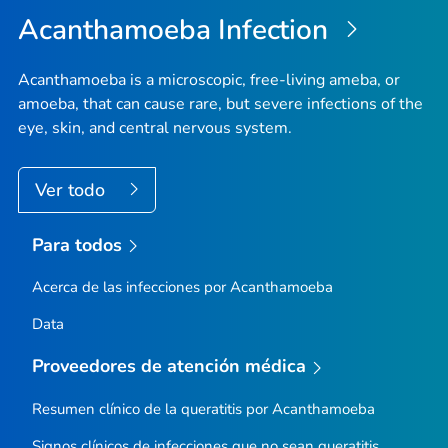
Acanthamoeba
Infection
Acanthamoeba is a microscopic, free-living ameba, or
amoeba, that can cause rare, but severe infections of the
eye, skin, and central nervous system.
Ver todo
Para todos
Acerca de las infecciones por
Acanthamoeba
Data
Proveedores de atención médica
Resumen clínico de la queratitis por
Acanthamoeba
Signos clínicos de infecciones que no sean queratitis