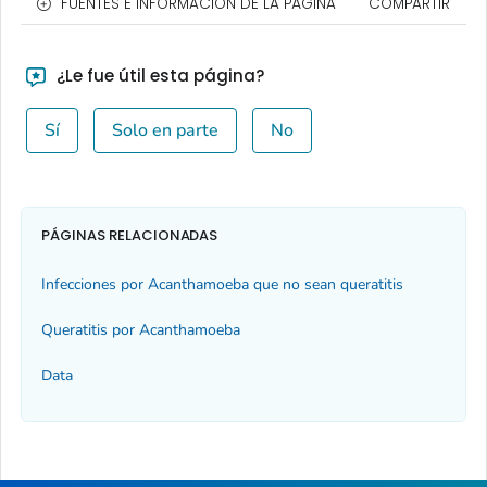
FUENTES E INFORMACIÓN DE LA PÁGINA
COMPARTIR
¿Le fue útil esta página?
Sí
Solo en parte
No
PÁGINAS RELACIONADAS
Infecciones por
Acanthamoeba
que no sean queratitis
Queratitis por
Acanthamoeba
Data