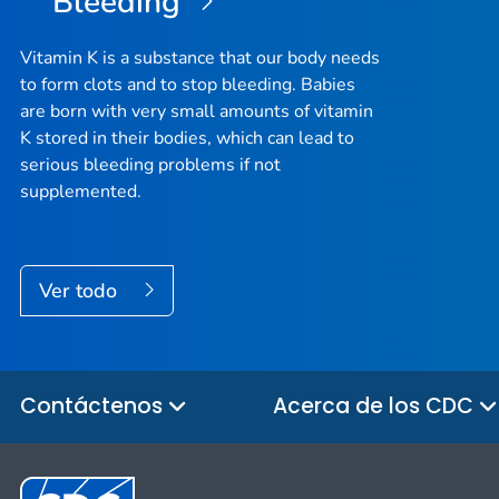
Bleeding
Vitamin K is a substance that our body needs
to form clots and to stop bleeding. Babies
are born with very small amounts of vitamin
K stored in their bodies, which can lead to
serious bleeding problems if not
supplemented.
Ver todo
Contáctenos
Acerca de los CDC