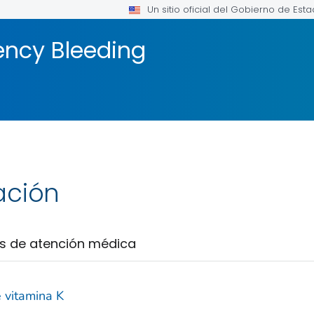
Un sitio oficial del Gobierno de Est
ency Bleeding
ación
s de atención médica
 vitamina K