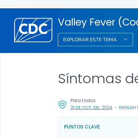
Valley Fever (C
EXPLORAR ESTE TEMA
Síntomas de 
Para todos
, VISIT LINK 
31 DE OCT. DEL 2024
ENGLISH 
PUNTOS CLAVE