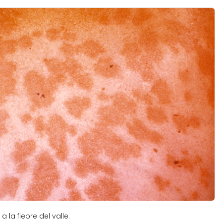
 la fiebre del valle.