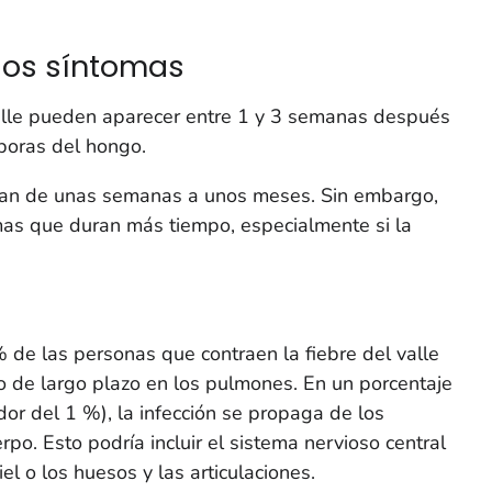
los síntomas
valle pueden aparecer entre 1 y 3 semanas después
poras del hongo.
uran de unas semanas a unos meses. Sin embargo,
mas que duran más tiempo, especialmente si la
de las personas que contraen la fiebre del valle
 de largo plazo en los pulmones. En un porcentaje
r del 1 %), la infección se propaga de los
po. Esto podría incluir el sistema nervioso central
el o los huesos y las articulaciones.