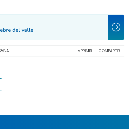
iebre del valle
ÁGINA
IMPRIMIR
COMPARTIR