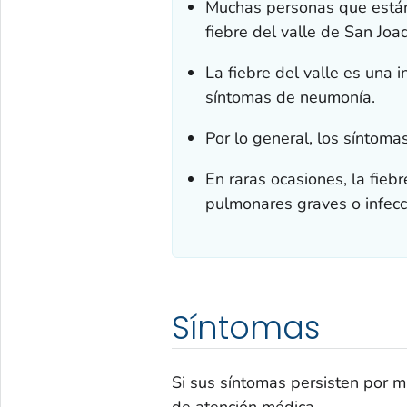
Muchas personas que está
fiebre del valle de San Joaq
La fiebre del valle es una 
síntomas de neumonía.
Por lo general, los síntom
En raras ocasiones, la fieb
pulmonares graves o infecc
Síntomas
Si sus síntomas persisten por
de atención médica.