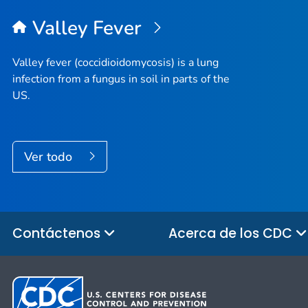
Valley Fever
Valley fever (coccidioidomycosis) is a lung
infection from a fungus in soil in parts of the
US.
Ver todo
Contáctenos
Acerca de los CDC