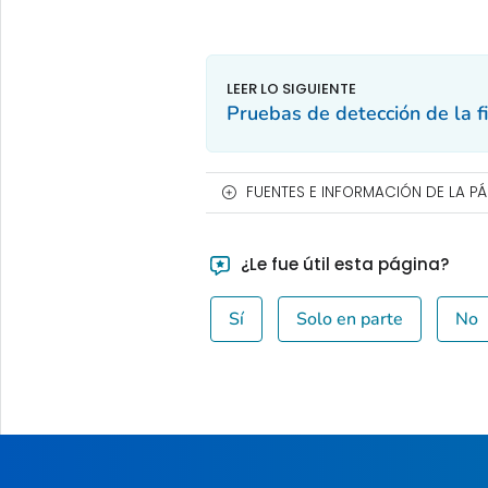
Pruebas de detección de la f
FUENTES E INFORMACIÓN DE LA P
¿Le fue útil esta página?
Sí
Solo en parte
No