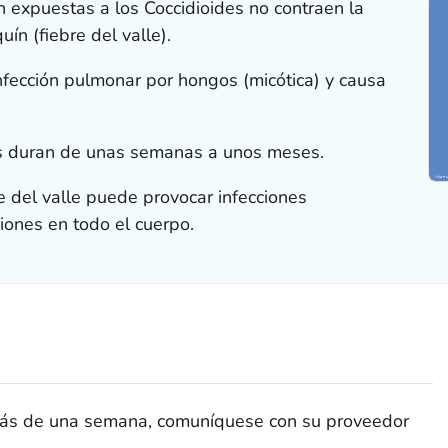
n expuestas a los
Coccidioides
no contraen la
uín (fiebre del valle).
infección pulmonar por hongos (micótica) y causa
as duran de unas semanas a unos meses.
re del valle puede provocar infecciones
iones en todo el cuerpo.
 más de una semana, comuníquese con su proveedor