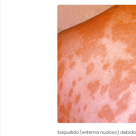
Sarpullido (eritema nudoso) debido a