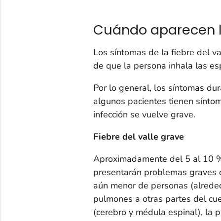
Cuándo aparecen 
Los síntomas de la fiebre del 
de que la persona inhala las es
Por lo general, los síntomas d
algunos pacientes tienen sínto
infección se vuelve grave.
Fiebre del valle grave
Aproximadamente del 5 al 10 % 
presentarán problemas graves o
aún menor de personas (alrededo
pulmones a otras partes del cuer
(cerebro y médula espinal), la pi