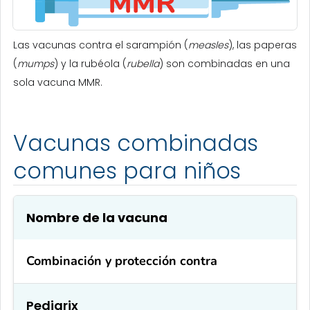
Las vacunas contra el sarampión (
measles
), las paperas
(
mumps
) y la rubéola (
rubella
) son combinadas en una
sola vacuna MMR.
Vacunas combinadas
comunes para niños
Nombre de la vacuna
Combinaci
ón
y protección contra
Pediarix