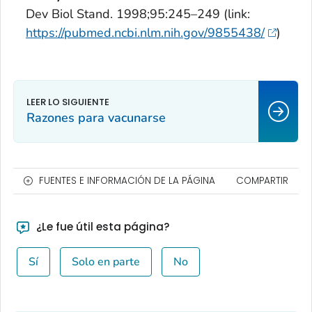
Dev Biol Stand.
1998;95:245–249 (link:
https://pubmed.ncbi.nlm.nih.gov/9855438/
)
Razones para vacunarse
FUENTES E INFORMACIÓN DE LA PÁGINA
COMPARTIR
¿Le fue útil esta página?
Sí
Solo en parte
No