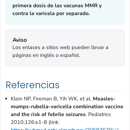
primera dosis de las vacunas MMR y
contra la varicela por separado.
Aviso
Los enlaces a sitios web pueden llevar a
páginas en inglés o español.
Referencias
Klein NP, Fireman B, Yih WK, et al.
Measles-
mumps-rubella-varicella combination vaccine
and the risk of febrile seizures
.
Pediatrics
2010;126:e1-8 (link: