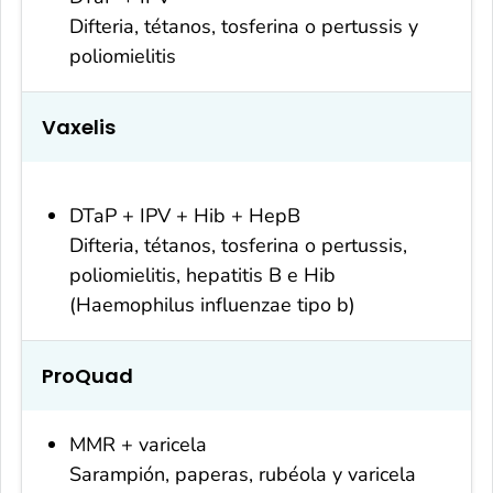
Difteria, tétanos, tosferina o
pertussis
y
poliomielitis
Vaxelis
DTaP + IPV + Hib + HepB
Difteria, tétanos, tosferina o
pertussis
,
poliomielitis, hepatitis B e Hib
(
Haemophilus influenzae
tipo b)
ProQuad
MMR + varicela
Sarampión, paperas, rubéola y varicela