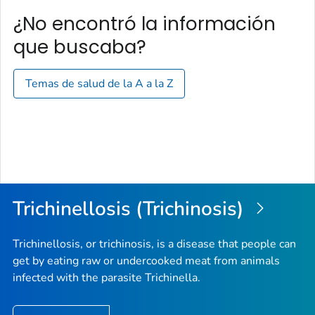
¿No encontró la información
que buscaba?
Temas de salud de la A a la Z
Trichinellosis (Trichinosis)
Trichinellosis, or trichinosis, is a disease that people can
get by eating raw or undercooked meat from animals
infected with the parasite
Trichinella
.