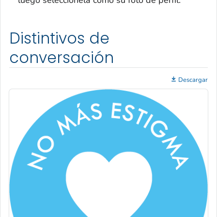
luego selecciónela como su foto de perfil.
Distintivos de
conversación
Descargar