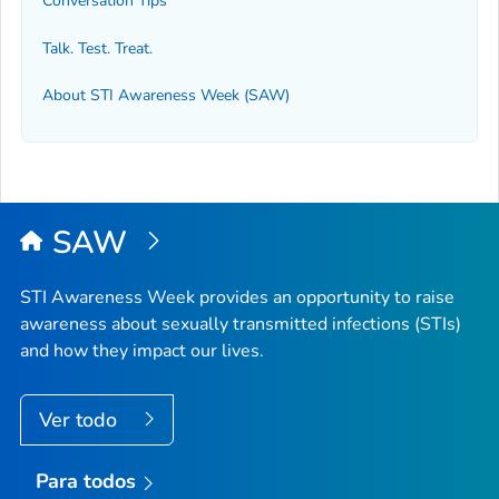
Conversation Tips
Talk. Test. Treat.
About STI Awareness Week (SAW)
SAW
STI Awareness Week provides an opportunity to raise
awareness about sexually transmitted infections (STIs)
and how they impact our lives.
Ver todo
Para todos