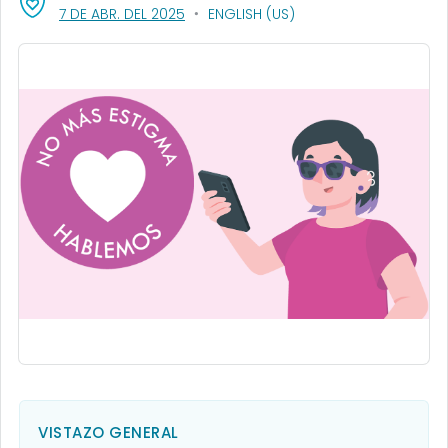
, VISIT LINK FOR DETAILS.
7 DE ABR. DEL 2025
ENGLISH (US)
VISTAZO GENERAL