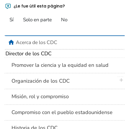
¿Le fue útil esta página?
Sí
Solo en parte
No
home
Acerca de los CDC
Director de los CDC
Promover la ciencia y la equidad en salud
plus 
Organización de los CDC
Misión, rol y compromiso
Compromiso con el pueblo estadounidense
Historia de los CDC