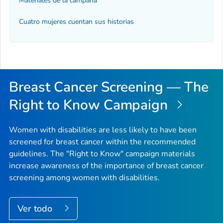
Materiales de la campaña
Cuatro mujeres cuentan sus historias
Breast Cancer Screening — The
Right to Know Campaign
Women with disabilities are less likely to have been
screened for breast cancer within the recommended
guidelines. The "Right to Know" campaign materials
increase awareness of the importance of breast cancer
screening among women with disabilities.
Ver todo