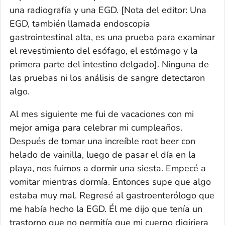
una radiografía y una EGD.
[Nota del editor: Una
EGD, también llamada endoscopia
gastrointestinal alta, es una prueba para examinar
el revestimiento del esófago, el estómago y la
primera parte del intestino delgado].
Ninguna de
las pruebas ni los análisis de sangre detectaron
algo.
Al mes siguiente me fui de vacaciones con mi
mejor amiga para celebrar mi cumpleaños.
Después de tomar una increíble
root beer
con
helado de vainilla, luego de pasar el día en la
playa, nos fuimos a dormir una siesta. Empecé a
vomitar mientras dormía. Entonces supe que algo
estaba muy mal. Regresé al gastroenterólogo que
me había hecho la EGD. Él me dijo que tenía un
trastorno que no permitía que mi cuerpo digiriera