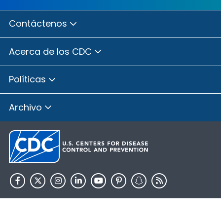
Contáctenos
Acerca de los CDC
Políticas
Archivo
HHS.gov
USA.gov