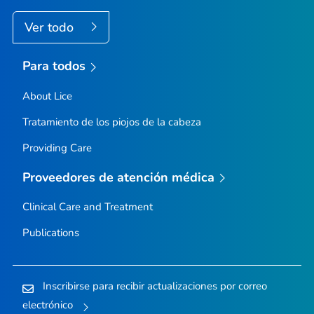
Ver todo
Para todos
About Lice
Tratamiento de los piojos de la cabeza
Providing Care
Proveedores de atención médica
Clinical Care and Treatment
Publications
Inscribirse para recibir actualizaciones por correo
electrónico