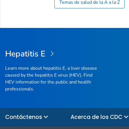
Temas de salud de la A a la Z
Hepatitis E
Learn more about hepatitis E, a liver disease
caused by the hepatitis E virus (HEV). Find
HEV information for the public and health
professionals.
Contáctenos
Acerca de los CDC