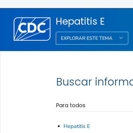
Hepatitis E
EXPLORAR ESTE TEMA
Buscar inform
Para todos
Hepatitis E