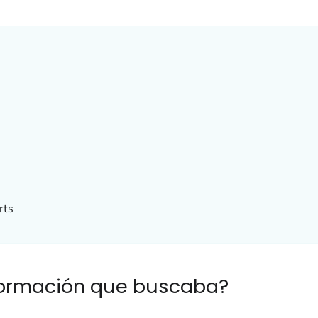
rts
nformación que buscaba?