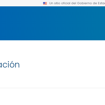
Un sitio oficial del Gobierno de Est
ación