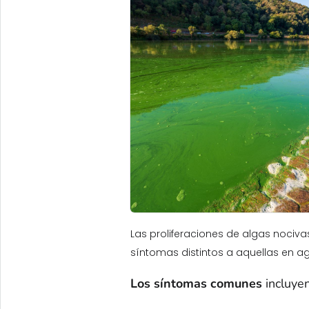
Las proliferaciones de algas nociv
síntomas distintos a aquellas en ag
Los síntomas comunes
incluyen