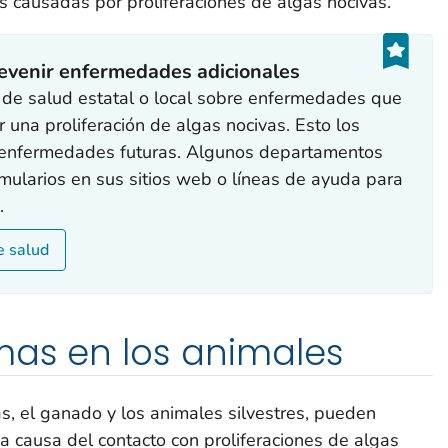
 causadas por proliferaciones de algas nocivas.
revenir enfermedades adicionales
 de salud estatal o local sobre enfermedades que
 una proliferación de algas nocivas. Esto los
 enfermedades futuras. Algunos departamentos
rmularios en sus sitios web o líneas de ayuda para
.
e salud
mas en los animales
, el ganado y los animales silvestres, pueden
 causa del contacto con proliferaciones de algas