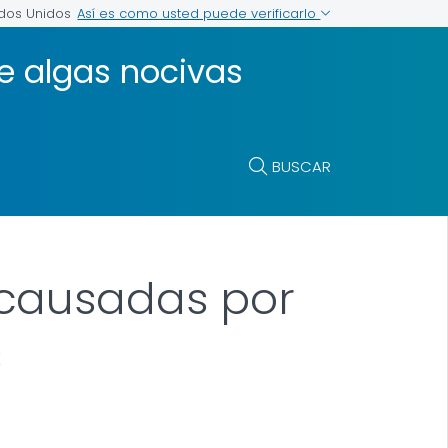
Así es como usted puede verificarlo
ados Unidos
e algas nocivas
BUSCAR
 causadas por
s