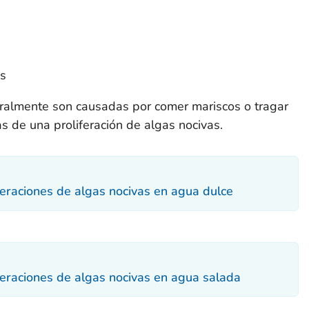
es
almente son causadas por comer mariscos o tragar
s de una proliferación de algas nocivas.
eraciones de algas nocivas en agua dulce
eraciones de algas nocivas en agua salada