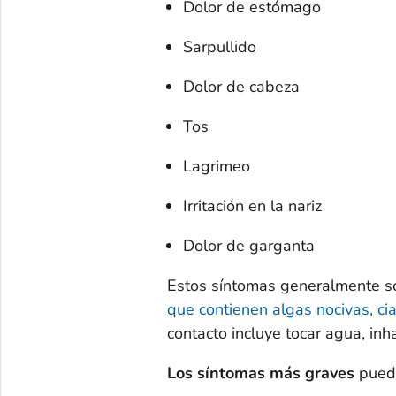
Dolor de estómago
Sarpullido
Dolor de cabeza
Tos
Lagrimeo
Irritación en la nariz
Dolor de garganta
Estos síntomas generalmente 
que contienen algas nocivas, ci
contacto incluye tocar agua, inh
Los síntomas más graves
puede