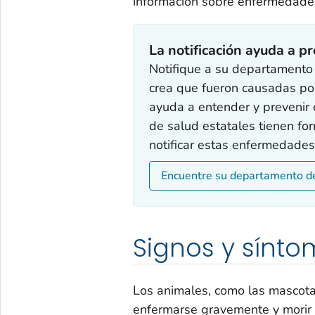
información sobre enfermedades
La notificación ayuda a p
Notifique a su departamento
crea que fueron causadas por
ayuda a entender y prevenir
de salud estatales tienen fo
notificar estas enfermedades
Encuentre su departamento d
Signos y sínto
Los animales, como las mascotas
enfermarse gravemente y morir a