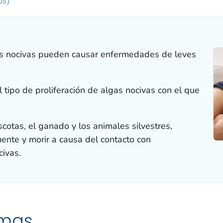
OR DETAILS.
US)
gas nocivas pueden causar enfermedades de leves
tipo de proliferación de algas nocivas con el que
cotas, el ganado y los animales silvestres,
nte y morir a causa del contacto con
civas.
omas