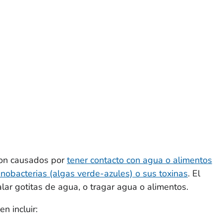
son causados por
tener contacto con agua o alimentos
anobacterias (algas verde-azules) o sus toxinas
. El
alar gotitas de agua, o tragar agua o alimentos.
n incluir: