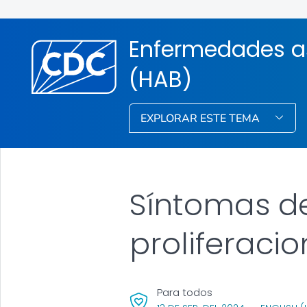
Enfermedades as
(HAB)
EXPLORAR ESTE TEMA
Síntomas d
proliferaci
Para todos