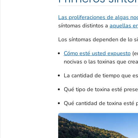
Las proliferaciones de algas no
síntomas distintos a
aquellas e
Los síntomas dependen de lo si
Cómo esté usted expuesto
(e
nocivas o las toxinas que cre
La cantidad de tiempo que e
Qué tipo de toxina esté pres
Qué cantidad de toxina esté 