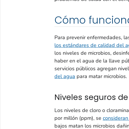
Cómo funcion
Para prevenir enfermedades, la
los estándares de calidad del 
los niveles de microbios, desin
haber en el agua de la llave pú
servicios públicos agregan nive
del agua
para matar microbios.
Niveles seguros de
Los niveles de cloro o cloramina
por millón (ppm), se
consideran
bajos matan los microbios dañi