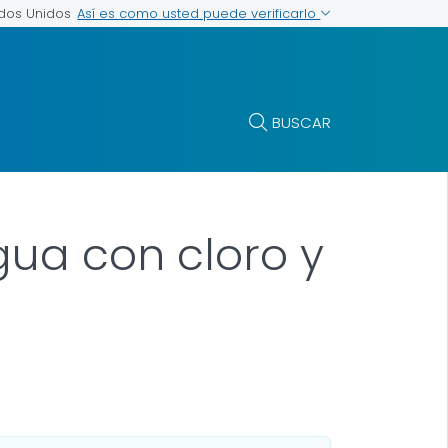
Así es como usted puede verificarlo
ados Unidos
BUSCAR
gua con cloro y