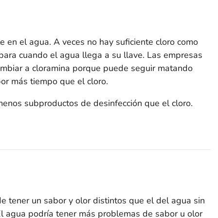
 en el agua. A veces no hay suficiente cloro como
para cuando el agua llega a su llave. Las empresas
cambiar a cloramina porque puede seguir matando
or más tiempo que el cloro.
enos subproductos de desinfección que el cloro.
e tener un sabor y olor distintos que el del agua sin
 El agua podría tener más problemas de sabor u olor