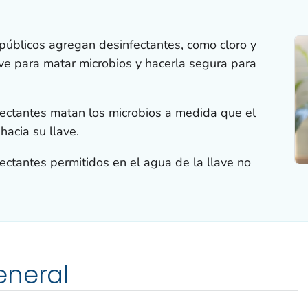
públicos agregan desinfectantes, como cloro y
ave para matar microbios y hacerla segura para
fectantes matan los microbios a medida que el
hacia su llave.
ectantes permitidos en el agua de la llave no
eneral