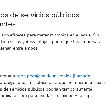
as de servicios públicos
antes
a son eficaces para matar microbios en el agua. Sin
 beneficios y desventajas, por lo que las empresas
lternan entre ambos.
ener una
capa pegajosa de microbios (llamada
 proteger a los microbios para que no mueran a causa
s de servicios públicos podrían temporalmente
ramina a cloro para ayudar a eliminar esta capa