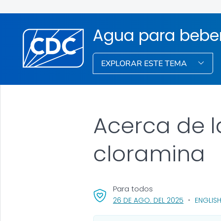
Agua para bebe
EXPLORAR ESTE TEMA
Acerca de l
cloramina
Para todos
, VISIT LINK
26 DE AGO. DEL 2025
ENGLISH