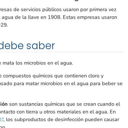
esas de servicios públicos usaron por primera vez
el agua de la llave en 1908. Estas empresas usaron
929.
debe saber
 mata los microbios en el agua.
e compuestos químicos que contienen cloro y
 usado para matar microbios en el agua para beber se
ción
son sustancias químicas que se crean cuando el
ontacto con tierra u otros materiales en el agua. En
, los subproductos de desinfección pueden causar
po.