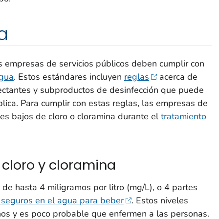
a
s empresas de servicios públicos deben cumplir con
agua
. Estos estándares incluyen
reglas
acerca de
fectantes y subproductos de desinfección que puede
blica. Para cumplir con estas reglas, las empresas de
les bajos de cloro o cloramina durante el
tratamiento
 cloro y cloramina
 de hasta 4 miligramos por litro (mg/L), o 4 partes
 seguros en el agua para beber
. Estos niveles
nos y es poco probable que enfermen a las personas.