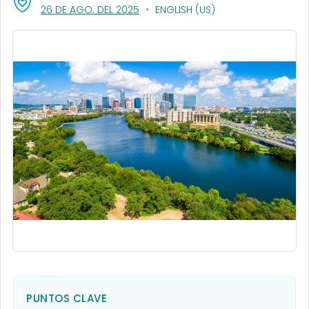
, VISIT LINK FOR DETAILS.
26 DE AGO. DEL 2025
ENGLISH (US)
PUNTOS CLAVE