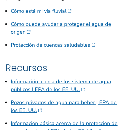
Cómo está mi vía fluvial
Cómo puede ayudar a proteger el agua de
origen
Protección de cuencas saludables
Recursos
Información acerca de los sistema de agua
públicos | EPA de los EE. UU.
Pozos privados de agua para beber | EPA de
los EE. UU.
Información básica acerca de la protección de