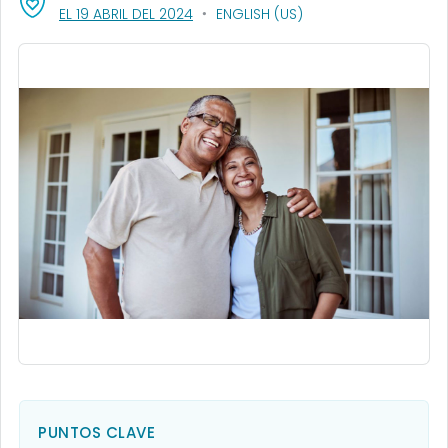
, VISIT LINK FOR DETAILS.
EL 19 ABRIL DEL 2024
ENGLISH (US)
PUNTOS CLAVE