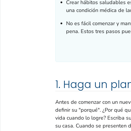
Crear hábitos saludables es
una condición médica de la
No es fácil comenzar y man
pena. Estos tres pasos pue
1. Haga un pla
Antes de comenzar con un nuevo
definir su "porqué". ¿Por qué q
vida cuando lo logre? Escriba s
su casa. Cuando se presenten di