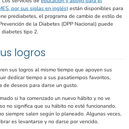
 Los servicios de
educación y apoyo para el
ES, por sus siglas en inglés)
están disponibles para
iene prediabetes, el programa de cambio de estilo de
Prevención de la Diabetes (DPP Nacional) puede
 diabetes tipo 2.
us logros
en sus logros al mismo tiempo que apoyen sus
luir dedicar tiempo a sus pasatiempos favoritos,
sta de deseos para darse un gusto.
imado si ha comenzado un nuevo hábito y no ve
so no significa que su hábito no esté funcionando.
 no siempre salen según lo planeado. Algunas veces,
brar es levantarse y no darse por vencido.