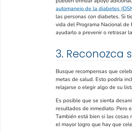
pueden brindar apoyo adicional.
automanejo de la diabetes (DSM
las personas con diabetes. Si t
vida del Programa Nacional de 
ayudarlo a prevenir o retrasar la
3. Reconozca s
Busque recompensas que celebr
metas de salud. Esto podría inc
relajarse o elegir algo de su li
Es posible que se sienta desan
resultados de inmediato. Pero e
También está bien si las cosas
el mayor logro que hay que cele