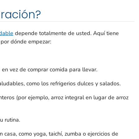
iración?
udable
depende totalmente de usted. Aquí tiene
o por dónde empezar:
en vez de comprar comida para llevar.
ludables, como los refrigerios dulces y salados.
eros (por ejemplo, arroz integral en lugar de arroz
 rutina.
 casa, como yoga, taichí, zumba o ejercicios de