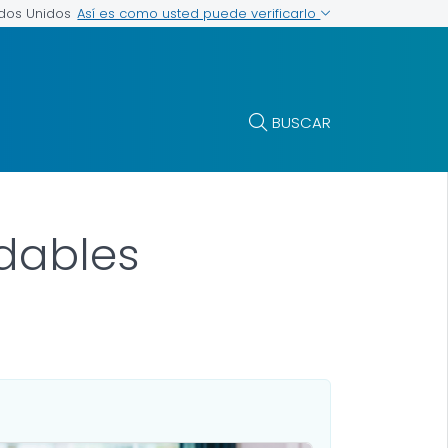
Así es como usted puede verificarlo
ados Unidos
BUSCAR
udables