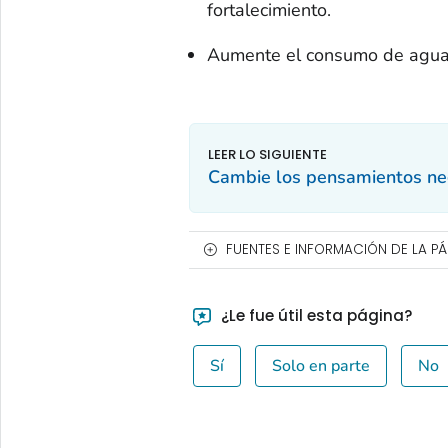
fortalecimiento.
Aumente el consumo de agua
Cambie los pensamientos ne
FUENTES E INFORMACIÓN DE LA P
¿Le fue útil esta página?
Sí
Solo en parte
No