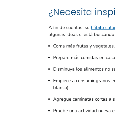
¿Necesita insp
A fin de cuentas, su
hábito sal
algunas ideas si está buscand
Coma más frutas y vegetales.
Prepare más comidas en casa 
Disminuya los alimentos no sa
Empiece a consumir granos ent
blanco).
Agregue caminatas cortas a su
Pruebe una actividad nueva en