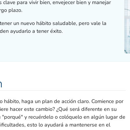
 clave para vivir bien, envejecer bien y manejar
rgo plazo.
tener un nuevo hábito saludable, pero vale la
den ayudarlo a tener éxito.
n
 hábito, haga un plan de acción claro. Comience por
uiere hacer este cambio? ¿Qué será diferente en su
u "porqué" y recuérdelo o colóquelo en algún lugar de
ficultades, esto lo ayudará a mantenerse en el