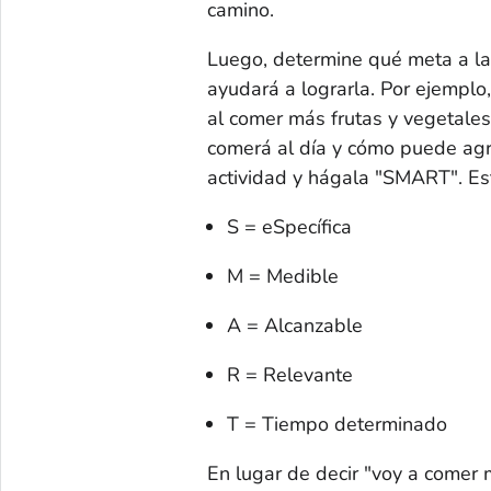
camino.
Luego, determine qué meta a lar
ayudará a lograrla. Por ejemplo
al comer más frutas y vegetales
comerá al día y cómo puede agre
actividad y hágala "SMART". Est
S = eSpecífica
M = Medible
A = Alcanzable
R = Relevante
T = Tiempo determinado
En lugar de decir "voy a comer