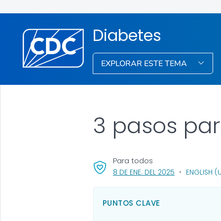
Diabetes
EXPLORAR ESTE TEMA
3 pasos par
Para todos
, VISIT LINK FO
8 DE ENE. DEL 2025
ENGLISH (
PUNTOS CLAVE