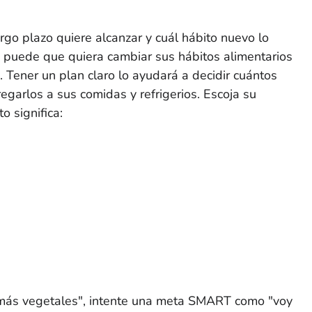
go plazo quiere alcanzar y cuál hábito nuevo lo
, puede que quiera cambiar sus hábitos alimentarios
. Tener un plan claro lo ayudará a decidir cuántos
garlos a sus comidas y refrigerios. Escoja su
o significa:
 más vegetales", intente una meta SMART como "voy