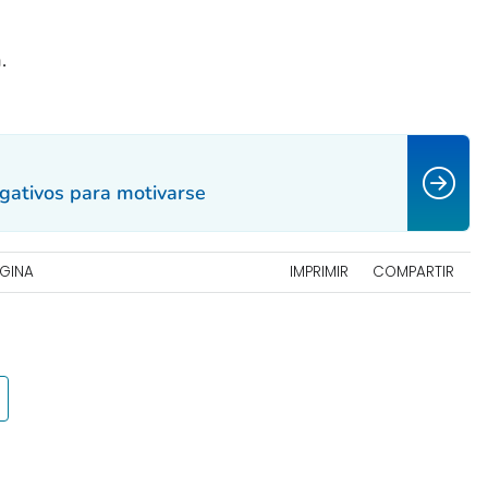
.
gativos para motivarse
ÁGINA
IMPRIMIR
COMPARTIR