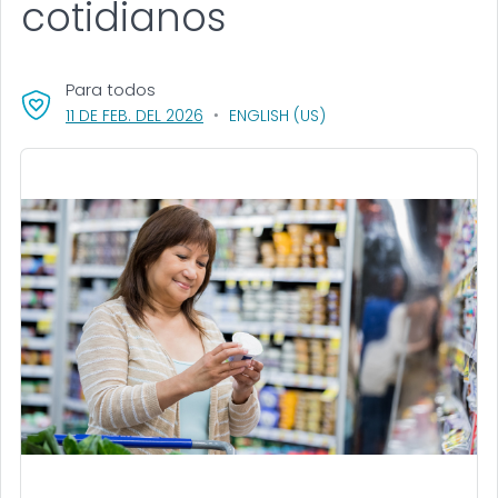
cotidianos
Para todos
, VISIT LINK FOR DETAILS.
11 DE FEB. DEL 2026
ENGLISH (US)