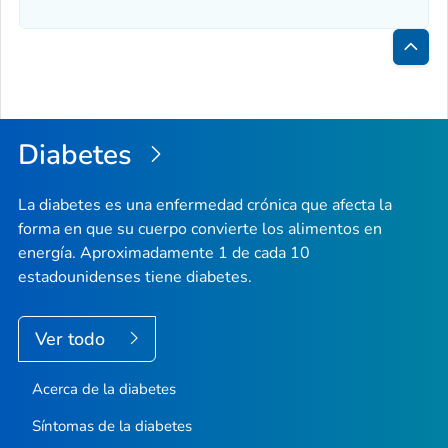
Inici
de
la
Diabetes
pági
La diabetes es una enfermedad crónica que afecta la
forma en que su cuerpo convierte los alimentos en
energía. Aproximadamente 1 de cada 10
estadounidenses tiene diabetes.
Ver todo
Acerca de la diabetes
Síntomas de la diabetes