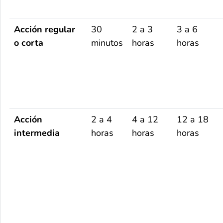
Acción regular
30
2 a 3
3 a 6
o corta
minutos
horas
horas
Acción
2 a 4
4 a 12
12 a 18
intermedia
horas
horas
horas