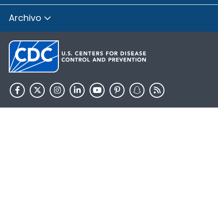
Archivo
HHS.gov
USA.gov