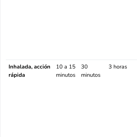
Inhalada, acción
10 a 15
30
3 horas
rápida
minutos
minutos