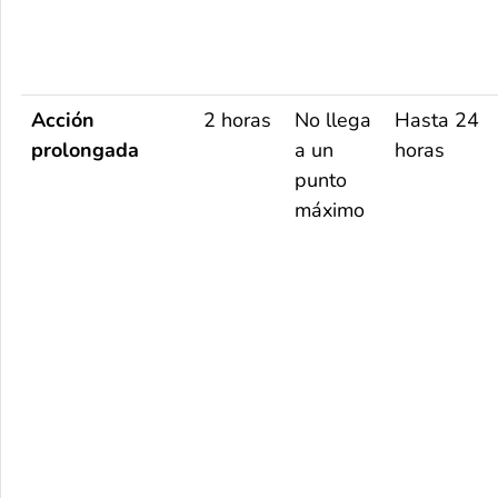
Acción
2 horas
No llega
Hasta 24
prolongada
a un
horas
punto
máximo