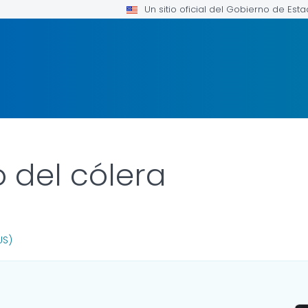
Un sitio oficial del Gobierno de Est
 del cólera
R DETAILS.
US)