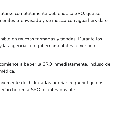
atarse completamente bebiendo la SRO, que se
inerales prenvasado y se mezcla con agua hervida o
nible en muchas farmacias y tiendas. Durante los
s y las agencias no gubernamentales a menudo
, comience a beber la SRO inmediatamente, incluso de
 médica.
vemente deshidratadas podrían requerir líquidos
berían beber la SRO lo antes posible.