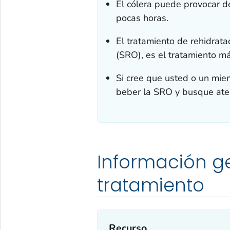
El cólera puede provocar d
pocas horas.
El tratamiento de rehidratac
(SRO), es el tratamiento má
Si cree que usted o un miem
beber la SRO y busque ate
Información ge
tratamiento
Recurso