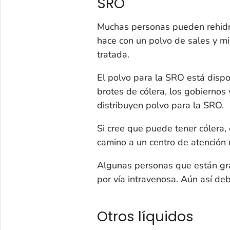
SRO
Muchas personas pueden rehidr
hace con un polvo de sales y m
tratada.
El polvo para la SRO está dispo
brotes de cólera, los gobierno
distribuyen polvo para la SRO.
Si cree que puede tener cólera
camino a un centro de atención
Algunas personas que están gra
por vía intravenosa. Aún así de
Otros líquidos