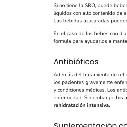
Si no tiene la SRO, puede beber
líquidos con alto contenido de 
Las bebidas azucaradas pueden
En el caso de los bebés con di
fórmula para ayudarlos a mante
Antibióticos
Además del tratamiento de rehid
los pacientes gravemente enfe
y condiciones médicas. Los anti
enfermedad. Sin embargo,
los a
rehidratación intensiva.
Suplementación con