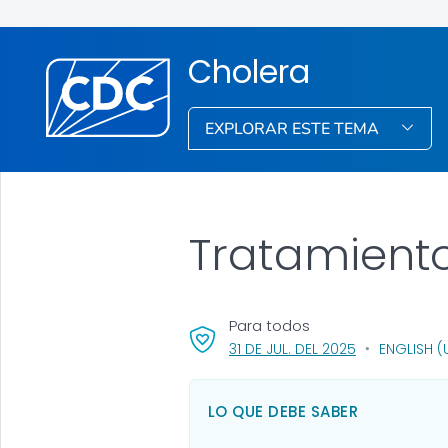
Cholera
EXPLORAR ESTE TEMA
Tratamiento
Para todos
, VISIT LINK FO
31 DE JUL. DEL 2025
ENGLISH (
LO QUE DEBE SABER