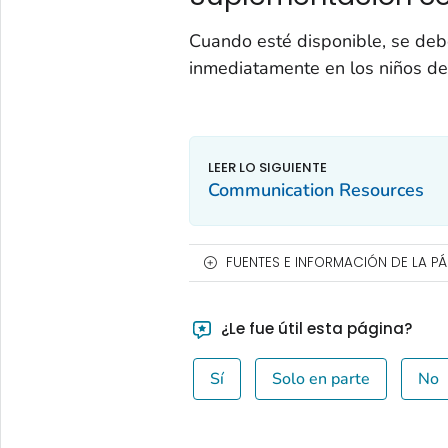
Cuando esté disponible, se debe
inmediatamente en los niños de
Communication Resources
FUENTES E INFORMACIÓN DE LA P
¿Le fue útil esta página?
Sí
Solo en parte
No