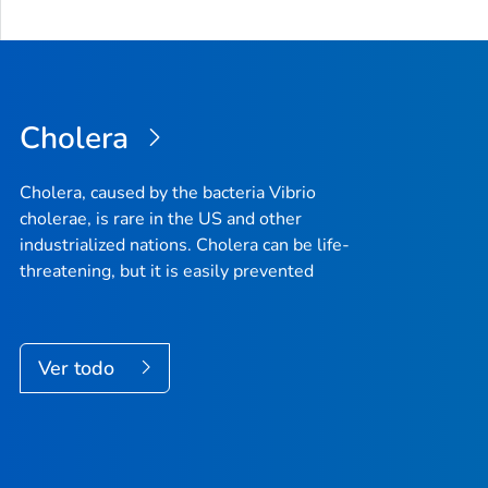
Cholera
Cholera, caused by the bacteria Vibrio
cholerae, is rare in the US and other
industrialized nations. Cholera can be life-
threatening, but it is easily prevented
Ver todo