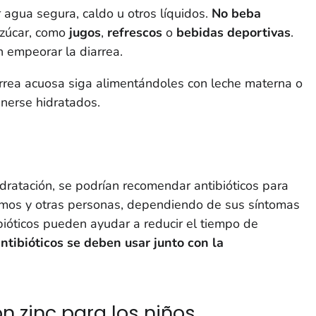
 agua segura, caldo u otros líquidos.
No beba
azúcar, como
jugos
,
refrescos
o
bebidas deportivas
.
 empeorar la diarrea.
arrea acuosa siga alimentándoles con leche materna o
nerse hidratados.
ratación, se podrían recomendar antibióticos para
rmos y otras personas, dependiendo de sus síntomas
bióticos pueden ayudar a reducir el tiempo de
ntibióticos se deben usar junto con la
 zinc para los niños