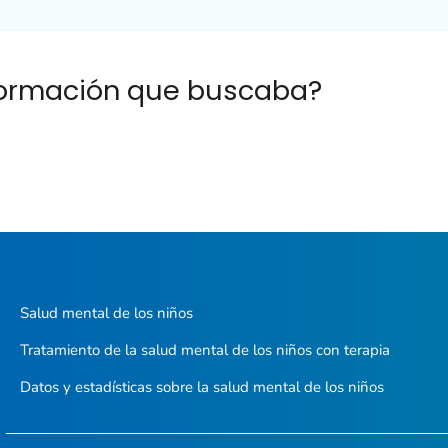
nformación que buscaba?
Salud mental de los niños
Tratamiento de la salud mental de los niños con terapia
Datos y estadísticas sobre la salud mental de los niños