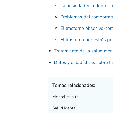
La ansiedad y la depresió
Problemas del comportami
El trastorno obsesivo-com
El trastorno por estrés p
Tratamiento de la salud ment
Datos y estadísticas sobre l
Temas relacionados:
Mental Health
Salud Mental