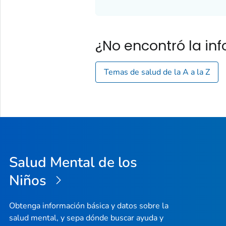
¿No encontró la i
Temas de salud de la A a la Z
Salud Mental de los
Niños
Obtenga información básica y datos sobre la
salud mental, y sepa dónde buscar ayuda y