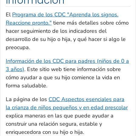
información
El
Programa de los CDC "Aprenda los signos
.
Reaccione pronto."
tiene más detalles sobre cómo
hacer seguimiento de los indicadores del
desarrollo de su hijo o hija, y qué hacer si algo le
preocupa.
Información de los CDC para padres (niños de 0 a
3 años)
. Este sitio web tiene información sobre
cómo ayudar a que su hijo comience la vida en
forma saludable.
La página de los
CDC Aspectos esenciales para
la crianza de niños pequeños y en edad prescolar
explica maneras en las que puede ayudar a
construir una relación segura, estable y
enriquecedora con su hijo o hija.