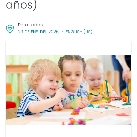
años)
Para todos
, VISIT LINK FOR DETAILS.
29 DE ENE. DEL 2026
ENGLISH (US)