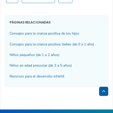
PÁGINAS RELACIONADAS
Consejos para la crianza positiva de los hijos
Consejos para la crianza positiva: bebés (de 0 a 1 año)
Niños pequeños (de 1 a 2 años)
Niños en edad prescolar (de 3 a 5 años)
Recursos para el desarrollo infantil
Inici
de
la