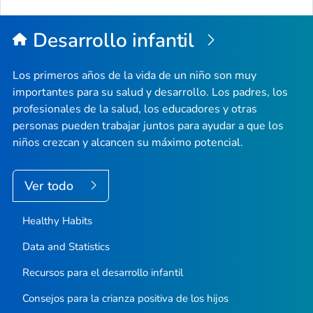
de
la
Desarrollo infantil
pági
Los primeros años de la vida de un niño son muy
importantes para su salud y desarrollo. Los padres, los
profesionales de la salud, los educadores y otras
personas pueden trabajar juntos para ayudar a que los
niños crezcan y alcancen su máximo potencial.
Ver todo
Healthy Habits
Data and Statistics
Recursos para el desarrollo infantil
Consejos para la crianza positiva de los hijos