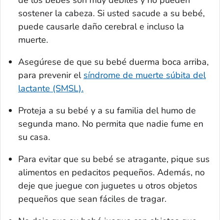
de los bebés son muy débiles y no pueden
sostener la cabeza. Si usted sacude a su bebé,
puede causarle daño cerebral e incluso la
muerte.
Asegúrese de que su bebé duerma boca arriba,
para prevenir el
síndrome de muerte súbita del
lactante (SMSL).
Proteja a su bebé y a su familia del humo de
segunda mano. No permita que nadie fume en
su casa.
Para evitar que su bebé se atragante, pique sus
alimentos en pedacitos pequeños. Además, no
deje que juegue con juguetes u otros objetos
pequeños que sean fáciles de tragar.