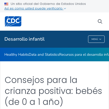
Recursos para el desarrollo infantil
Un sitio oficial del Gobierno de Estados Unidos
Así es como usted puede verificarlo
Consejos para la crianza positiva de los hijos
Keeping Children with Disabilities Safe
sea
VER TODO
INICIO
Desarrollo infantil
MENÚ
Desarrollo Infantil
Healthy Habits
Data and Statistics
Recursos para el desarrollo infa
Consejos para la
crianza positiva: bebés
(de 0 a 1 año)