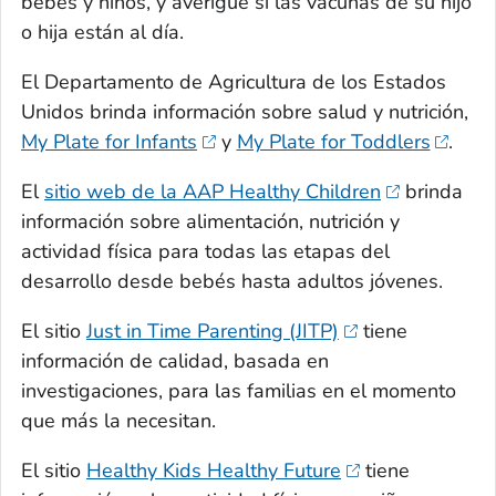
bebés y niños, y averigüe si las vacunas de su hijo
o hija están al día.
El Departamento de Agricultura de los Estados
Unidos brinda información sobre salud y nutrición,
My Plate for Infants
y
My Plate for Toddlers
.
El
sitio web de la AAP Healthy Children
brinda
información sobre alimentación, nutrición y
actividad física para todas las etapas del
desarrollo desde bebés hasta adultos jóvenes.
El sitio
Just in Time Parenting (JITP)
tiene
información de calidad, basada en
investigaciones, para las familias en el momento
que más la necesitan.
El sitio
Healthy Kids Healthy Future
tiene