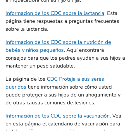
enriquecedora con su hijo o hija.
Información de los CDC sobre la lactancia
. Esta
página tiene respuestas a preguntas frecuentes
sobre la lactancia.
Información de los CDC sobre la nutrición de
bebés y niños pequeños
. Aquí encontrará
consejos para que los padres ayuden a sus hijos a
mantener un peso saludable.
La página de los
CDC Proteja a sus seres
queridos
tiene información sobre cómo usted
puede proteger a sus hijos de un ahogamiento y
de otras causas comunes de lesiones.
Información de los CDC sobre la vacunación
. Vea
en esta página el calendario de vacunación para