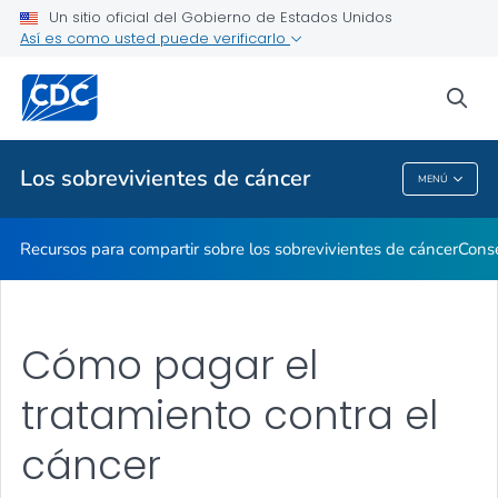
Un sitio oficial del Gobierno de Estados Unidos
Así es como usted puede verificarlo
Proveedores de atención médica
sea
Temas relacionados
Los sobrevivientes de cáncer
MENÚ
Los Sobrevivientes De Cáncer
Recursos para compartir sobre los sobrevivientes de cáncer
Conse
Cómo pagar el
tratamiento contra el
cáncer