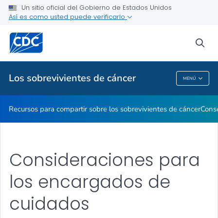
Un sitio oficial del Gobierno de Estados Unidos
Así es como usted puede verificarlo
Proveedores de atención médica
sea
Temas relacionados
Los sobrevivientes de cáncer
MENÚ
Los Sobrevivientes De Cáncer
Recursos para compartir sobre los sobrevivientes de cáncer
Conse
Consideraciones para
los encargados de
cuidados