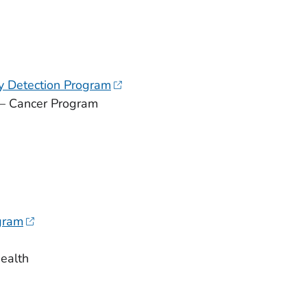
ly Detection Program
 – Cancer Program
gram
ealth