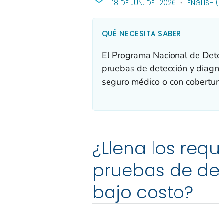
, VISIT LINK F
18 DE JUN. DEL 2026
ENGLISH 
QUÉ NECESITA SABER
El Programa Nacional de Dete
pruebas de detección y diagnó
seguro médico o con cobertura
¿Llena los req
pruebas de det
bajo costo?