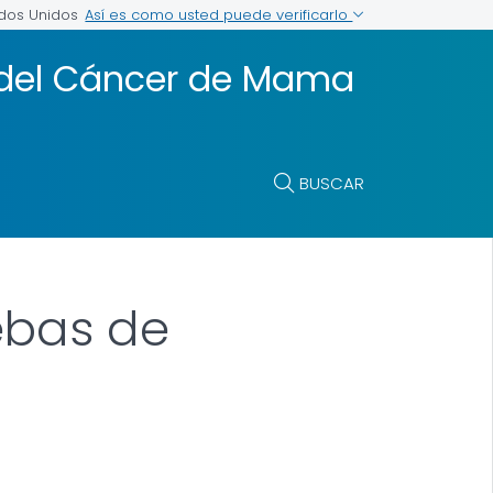
Así es como usted puede verificarlo
ados Unidos
 del Cáncer de Mama
BUSCAR
ebas de