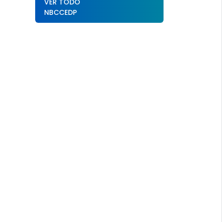
VER TODO
NBCCEDP