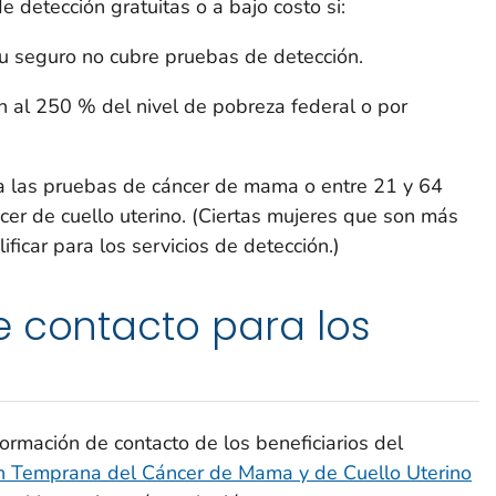
detección gratuitas o a bajo costo si:
su seguro no cubre pruebas de detección.
n al 250 % del nivel de pobreza federal o por
a las pruebas de cáncer de mama o entre 21 y 64
er de cuello uterino. (Ciertas mujeres que son más
ficar para los servicios de detección.)
e contacto para los
ormación de contacto de los beneficiarios del
n Temprana del Cáncer de Mama y de Cuello Uterino