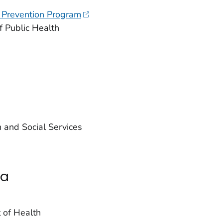
d Prevention Program
f Public Health
 and Social Services
ia
 of Health