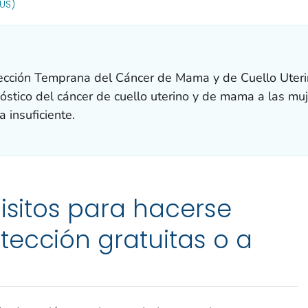
OR DETAILS.
(US)
cción Temprana del Cáncer de Mama y de Cuello Uterin
stico del cáncer de cuello uterino y de mama a las muj
 insuficiente.
uisitos para hacerse
ección gratuitas o a