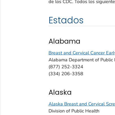
de los CDC. Todos los siguiente
Estados
Alabama
Breast and Cervical Cancer Ear
Alabama Department of Public 
(877) 252-3324
(334) 206-3358
Alaska
Alaska Breast and Cervical Scr
Division of Public Health