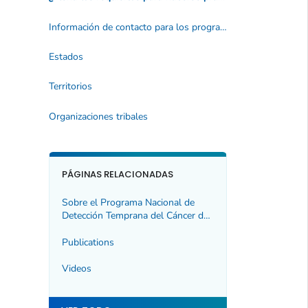
Información de contacto para los programas
Estados
Territorios
Organizaciones tribales
PÁGINAS RELACIONADAS
Sobre el Programa Nacional de
Detección Temprana del Cáncer de
Mama y de Cuello Uterino
Publications
Videos