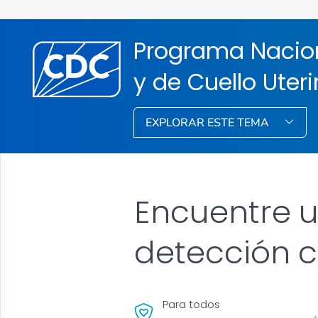
Programa Nacio
y de Cuello Uter
EXPLORAR ESTE TEMA
Encuentre 
detección c
Para todos