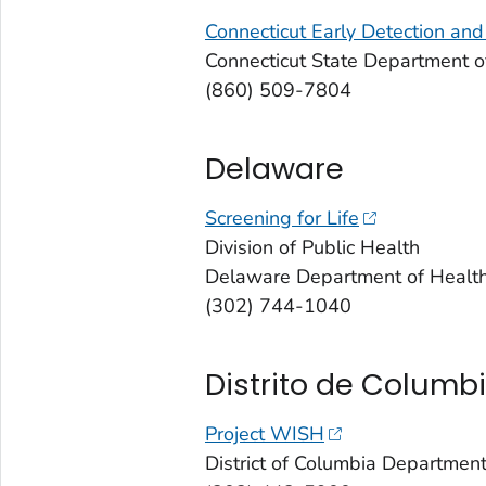
Connecticut Early Detection an
Connecticut State Department o
(860) 509-7804
Delaware
Screening for Life
Division of Public Health
Delaware Department of Health
(302) 744-1040
Distrito de Columb
Project WISH
District of Columbia Department