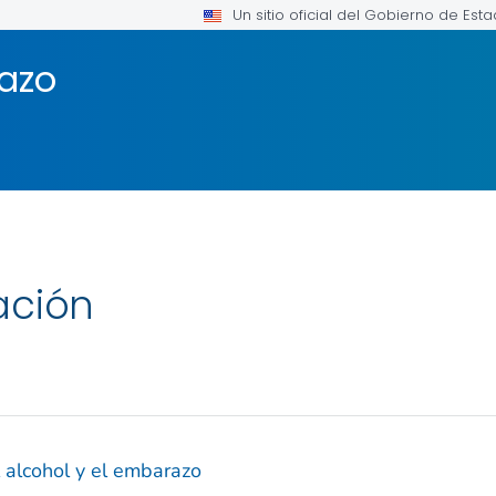
Un sitio oficial del Gobierno de Est
azo
ación
l alcohol y el embarazo