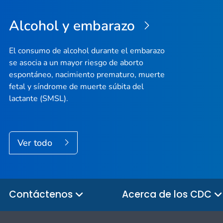
Alcohol y embarazo
El consumo de alcohol durante el embarazo
se asocia a un mayor riesgo de aborto
espontáneo, nacimiento prematuro, muerte
fetal y síndrome de muerte súbita del
lactante (SMSL).
Ver todo
Contáctenos
Acerca de los CDC