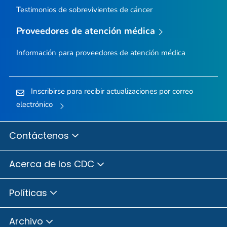
Testimonios de sobrevivientes de cáncer
Proveedores de atención médica
Información para proveedores de atención médica
Inscribirse para recibir actualizaciones por correo
electrónico
Contáctenos
Acerca de los CDC
Políticas
Archivo