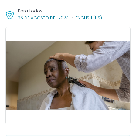
Para todos
, VISIT LINK FOR DETAILS.
26 DE AGOSTO DEL 2024
ENGLISH (US)