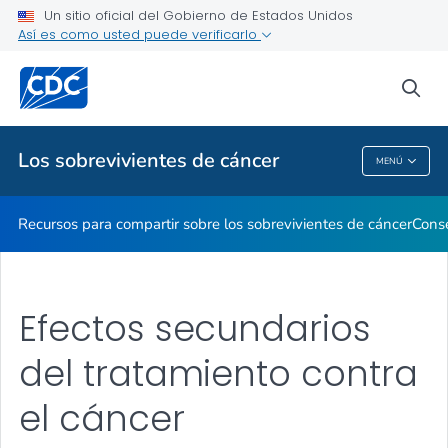
Un sitio oficial del Gobierno de Estados Unidos
Así es como usted puede verificarlo
Proveedores de atención médica
sea
Temas relacionados
Los sobrevivientes de cáncer
MENÚ
Los Sobrevivientes De Cáncer
Recursos para compartir sobre los sobrevivientes de cáncer
Conse
Efectos secundarios
del tratamiento contra
el cáncer