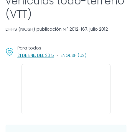
vehículos todo-terreno
(VTT)
DHHS (NIOSH) publicación N.º 2012-167, julio 2012
Para todos
, VISIT LINK FOR DETAILS.
21 DE ENE. DEL 2015
ENGLISH (US)