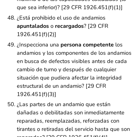
que sea inferior)? [29 CFR 1926.451(f)(1)]
¿Está prohibido el uso de andamios
apuntalados
o
recargados
? [29 CFR
1926.451(f)(2)]
¿Inspecciona una
persona competente
los
andamios y los componentes de los andamios
en busca de defectos visibles antes de cada
cambio de turno y después de cualquier
situación que pudiera afectar la integridad
estructural de un andamio? [29 CFR
1926.451(f)(3)]
¿Las partes de un andamio que están
dañadas o debilitadas son inmediatamente
reparadas, reemplazadas, reforzadas con
tirantes o retiradas del servicio hasta que son