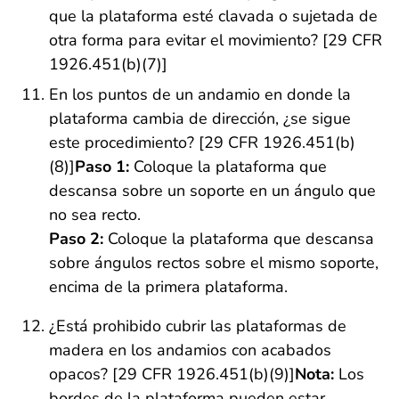
que la plataforma esté clavada o sujetada de
otra forma para evitar el movimiento? [29 CFR
1926.451(b)(7)]
En los puntos de un andamio en donde la
plataforma cambia de dirección, ¿se sigue
este procedimiento? [29 CFR 1926.451(b)
(8)]
Paso 1:
Coloque la plataforma que
descansa sobre un soporte en un ángulo que
no sea recto.
Paso 2:
Coloque la plataforma que descansa
sobre ángulos rectos sobre el mismo soporte,
encima de la primera plataforma.
¿Está prohibido cubrir las plataformas de
madera en los andamios con acabados
opacos? [29 CFR 1926.451(b)(9)]
Nota:
Los
bordes de la plataforma pueden estar