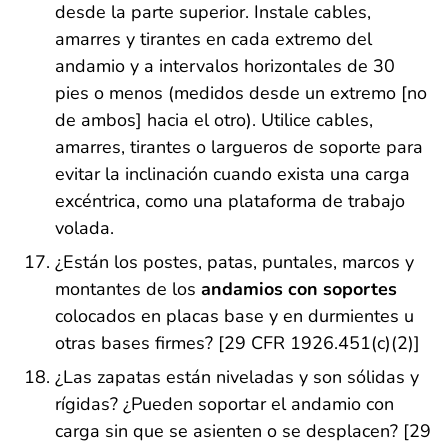
desde la parte superior. Instale cables,
amarres y tirantes en cada extremo del
andamio y a intervalos horizontales de 30
pies o menos (medidos desde un extremo [no
de ambos] hacia el otro). Utilice cables,
amarres, tirantes o largueros de soporte para
evitar la inclinación cuando exista una carga
excéntrica, como una plataforma de trabajo
volada.
¿Están los postes, patas, puntales, marcos y
montantes de los
andamios con soportes
colocados en placas base y en durmientes u
otras bases firmes? [29 CFR 1926.451(c)(2)]
¿Las zapatas están niveladas y son sólidas y
rígidas? ¿Pueden soportar el andamio con
carga sin que se asienten o se desplacen? [29