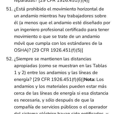
reparadas? [29 CFR 1926.451(f)(4)]
¿Está prohibido el movimiento horizontal de
un andamio mientras hay trabajadores sobre
él (a menos que el andamio esté diseñado por
un ingeniero profesional certificado para tener
movimiento o que se trate de un andamio
móvil que cumpla con los estándares de la
OSHA)? [29 CFR 1926.451(f)(5)]
¿Siempre se mantienen las distancias
apropiadas (como se muestran en las Tablas
1 y 2) entre los andamios y las líneas de
energía? [29 CFR 1926.451(f)(6)]
Nota:
Los
andamios y los materiales pueden estar más
cerca de las líneas de energía si esa distancia
es necesaria, y sólo después de que la
compañía de servicios públicos o el operador
del sistema eléctrico hayan sido notificados, y