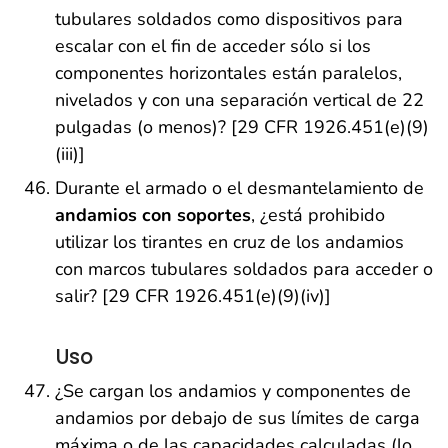
tubulares soldados como dispositivos para
escalar con el fin de acceder sólo si los
componentes horizontales están paralelos,
nivelados y con una separación vertical de 22
pulgadas (o menos)? [29 CFR 1926.451(e)(9)
(iii)]
Durante el armado o el desmantelamiento de
andamios con soportes
, ¿está prohibido
utilizar los tirantes en cruz de los andamios
con marcos tubulares soldados para acceder o
salir? [29 CFR 1926.451(e)(9)(iv)]
Uso
¿Se cargan los andamios y componentes de
andamios por debajo de sus límites de carga
máxima o de las capacidades calculadas (lo