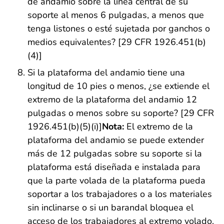
de andamio sobre la línea central de su
soporte al menos 6 pulgadas, a menos que
tenga listones o esté sujetada por ganchos o
medios equivalentes? [29 CFR 1926.451(b)
(4)]
Si la plataforma del andamio tiene una
longitud de 10 pies o menos, ¿se extiende el
extremo de la plataforma del andamio 12
pulgadas o menos sobre su soporte? [29 CFR
1926.451(b)(5)(i)]
Nota:
El extremo de la
plataforma del andamio se puede extender
más de 12 pulgadas sobre su soporte si la
plataforma está diseñada e instalada para
que la parte volada de la plataforma pueda
soportar a los trabajadores o a los materiales
sin inclinarse o si un barandal bloquea el
acceso de los trabajadores al extremo volado.