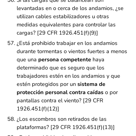
Si las cargas que se balancean son
levantadas en o cerca de los andamios, ¿se
utilizan cables estabilizadores u otras
medidas equivalentes para controlar las
cargas? [29 CFR 1926.451(f)(9)]
¿Está prohibido trabajar en los andamios
durante tormentas o vientos fuertes a menos
que una
persona competente
haya
determinado que es seguro que los
trabajadores estén en los andamios y que
estén protegidos por un
sistema de
protección personal contra caídas
o por
pantallas contra el viento? [29 CFR
1926.451(f)(12)]
¿Los escombros son retirados de las
plataformas? [29 CFR 1926.451(f)(13)]