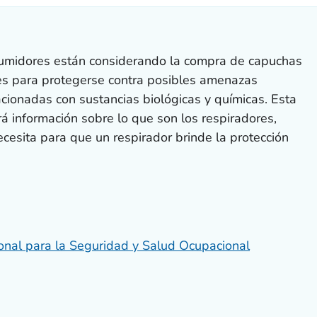
umidores están considerando la compra de capuchas
es para protegerse contra posibles amenazas
elacionadas con sustancias biológicas y químicas. Esta
á información sobre lo que son los respiradores,
cesita para que un respirador brinde la protección
ional para la Seguridad y Salud Ocupacional