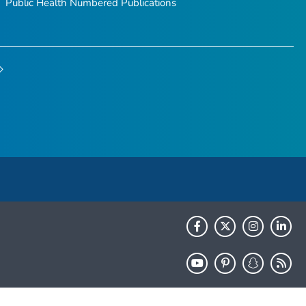
Public Health Numbered Publications