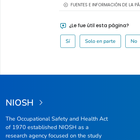
FUENTES E INFORMACIÓN DE LA P
¿Le fue útil esta página?
Sí
Solo en parte
No
NIOSH
The Occupational Safety and Health Act
of 1970 established NIOSH as a
research agency focused on the study