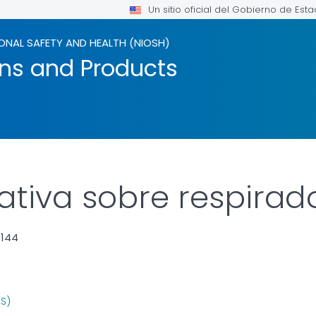
Un sitio oficial del Gobierno de Est
ONAL SAFETY AND HEALTH (NIOSH)
ons and Products
ativa sobre respirad
-144
R DETAILS.
US)