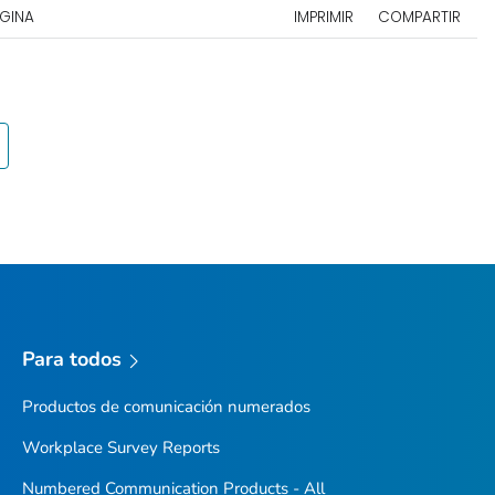
ÁGINA
IMPRIMIR
COMPARTIR
Para todos
Productos de comunicación numerados
Workplace Survey Reports
Numbered Communication Products - All