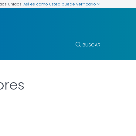
Así es como usted puede verificarlo
ados Unidos
BUSCAR
ores