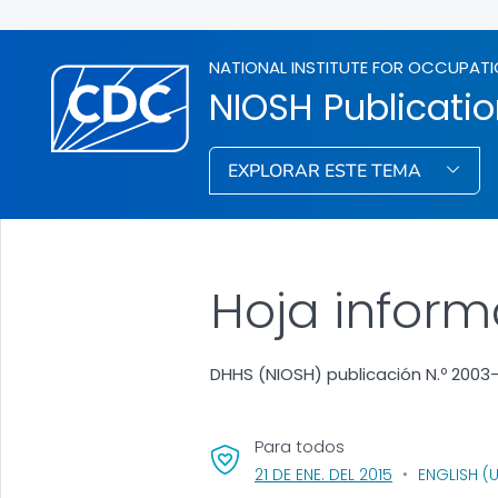
NATIONAL INSTITUTE FOR OCCUPATI
NIOSH Publicati
EXPLORAR ESTE TEMA
Hoja inform
DHHS (NIOSH) publicación N.º 2003
Para todos
, VISIT LINK FO
21 DE ENE. DEL 2015
ENGLISH (